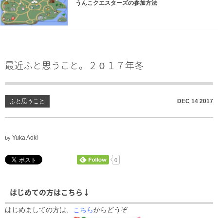
うんこクエスターズの参加方法
最近ふと思うこと。２０１７年冬
ふと思うこと
DEC
14
2017
Yuka Aoki
by
0
はじめての方はこちら↓
はじめましての方は、
こちら
からどうぞ