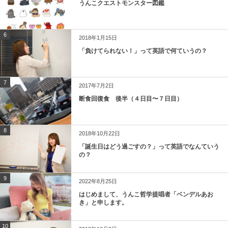
うんこクエストモンスター図鑑
6
2018年1月15日
「負けてられない！」って英語で何ていうの？
7
2017年7月2日
断食回復食 後半（４日目〜７日目）
8
2018年10月22日
「誕生日はどう過ごすの？」って英語でなんていう
の？
9
2022年8月25日
はじめまして、うんこ哲学提唱者「ベンデルあお
き」と申します。
10