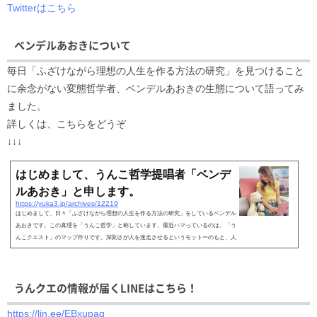
Twitterはこちら
ベンデルあおきについて
毎日「ふざけながら理想の人生を作る方法の研究」を見つけること
に余念がない変態哲学者、ベンデルあおきの生態について語ってみ
ました。
詳しくは、こちらをどうぞ
↓↓↓
はじめまして、うんこ哲学提唱者「ベンデ
ルあおき」と申します。
https://yuka3.jp/archives/12219
はじめまして、日々「ふざけながら理想の人生を作る方法の研究」をしているベンデル
あおきです。この真理を「うんこ哲学」と称しています。最近ハマっているのは、「う
んこクエスト」のマップ作りです。深刻さが人を迷走させるというモットーのもと、人
生をゲームと...
うんクエの情報が届くLINEはこちら！
https://lin.ee/EBxupaq