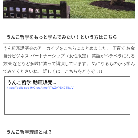
うんこ哲学をもっと学んでみたい！という方はこちら
うん哲系講演会のアーカイブをこちらにまとめました。 子育て お金
自分ビジネス パートナーシップ（女性限定） 英語がペラペラになる
方法 などなど多岐に渡って講演しています。 気になるものから学ん
でみてくださいね。 詳しくは、こちらをどうぞ ↓↓↓
うんこ哲学 動画販売...
https://dolls-see-9y9.craft.me/jPWZvPS49TjkuV
うんこ哲学理論とは？