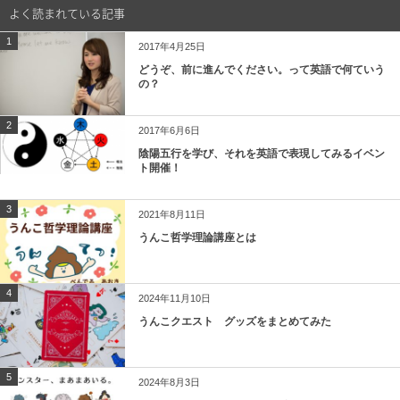
よく読まれている記事
1
2017年4月25日
どうぞ、前に進んでください。って英語で何ていう
の？
2
2017年6月6日
陰陽五行を学び、それを英語で表現してみるイベン
ト開催！
3
2021年8月11日
うんこ哲学理論講座とは
4
2024年11月10日
うんこクエスト グッズをまとめてみた
5
2024年8月3日