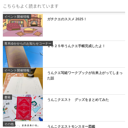
こちらもよく読まれています
イベント開催情報
ガチクエのススメ 2025！
青木ゆかからのお知らせコーナー
２０２５年うんクエ手帳完成したよ！
イベント開催情報
うんクエ写経ワークブックが出来上がってしまっ
た話
書籍
うんこクエスト グッズをまとめてみた
その他
うんこクエストモンスター図鑑