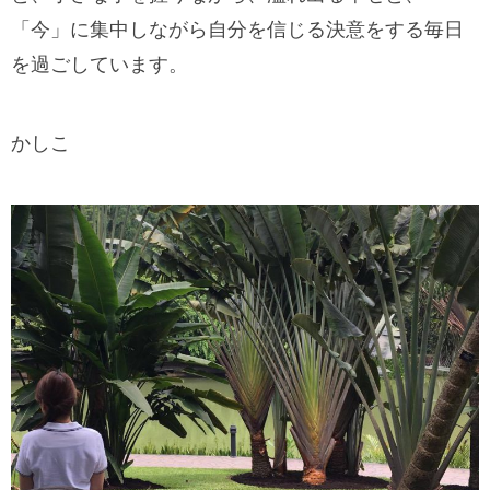
「今」に集中しながら自分を信じる決意をする毎日
を過ごしています。
かしこ