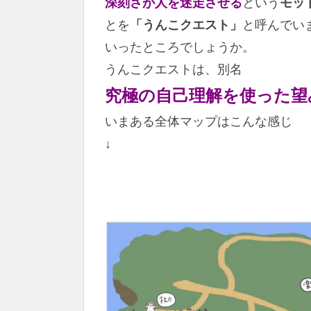
深刻さが人を迷走させる
という
モッ
とを
「うんこクエスト」
と呼んでい
いったところでしょうか。
うんこクエストは、別名
究極の自己理解を使った望
いまある全体マップはこんな感じ
↓