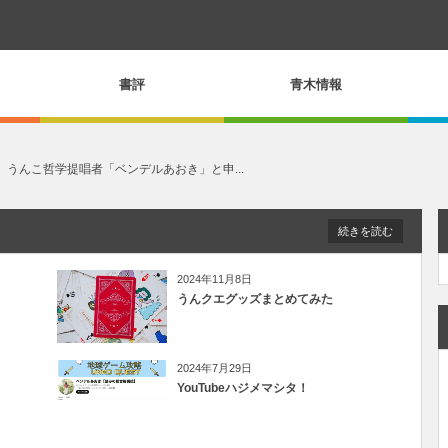
書評
青木情報
、うんこ哲学提唱者「ベンデルあおき」と申...
続きを読む
2024年11月8日
うんクエグッズまとめてみた
2024年7月29日
YouTubeハジメマシタ！