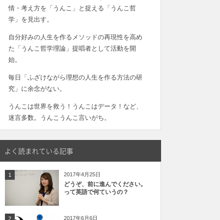
情・考え方を「うんこ」と捉える「うんこ哲
学」を見出す。
自分好みの人生を作るメソッドの再現性を高め
た「うんこ哲学理論」提唱者として活動を開
始。
毎日「ふざけながら理想の人生を作る方法の研
究」に余念がない。
うんこは世界を救う！うんこはデータ！など、
迷言多数。うんこうんこ言いがち。
よく読まれている記事
2017年4月25日
1
どうぞ、前に進んでください。
って英語で何ていうの？
2017年6月6日
2