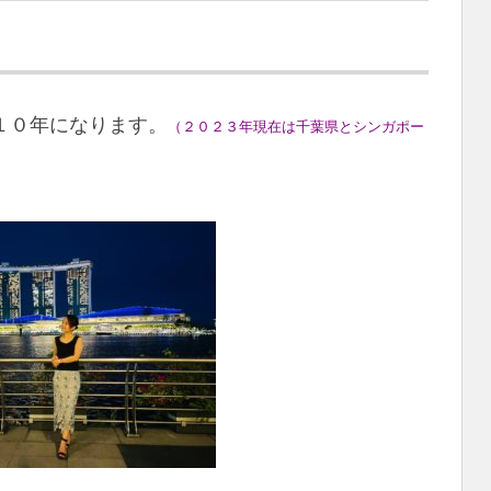
１０年になります。
（２０２３年現在は千葉県とシンガポー