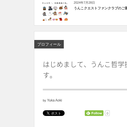
2024年7月28日
うんこクエストファンクラブのご
プロフィール
はじめまして、うんこ哲学
す。
Yuka Aoki
by
0