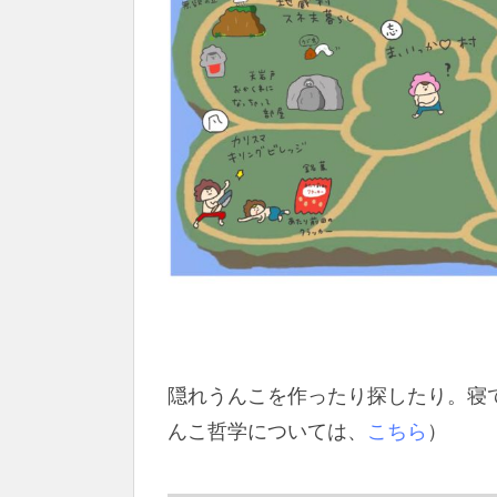
隠れうんこを作ったり探したり。寝
んこ哲学については、
こちら
）