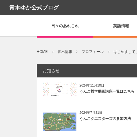
青木ゆか公式ブログ
日々のあれこれ
英語情報
HOME
青木情報
プロフィール
はじめまして
お知らせ
2024年11月10日
うんこ哲学動画講座一覧はこちら
2024年7月31日
うんこクエスターズの参加方法