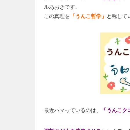
ルあおきです。
この真理を
「うんこ哲学」
と
称して
最近ハマっているのは、
「うんこク