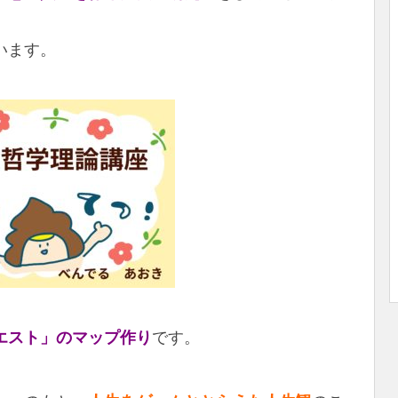
います。
エスト」のマップ作り
です。