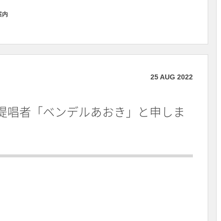
案内
25
AUG
2022
提唱者「ベンデルあおき」と申しま