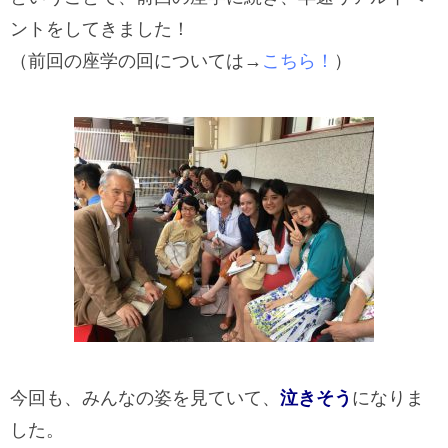
ントをしてきました！
（前回の座学の回については→
こちら！
）
今回も、みんなの姿を見ていて、
泣きそう
になりま
した。