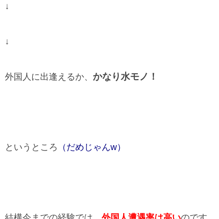
↓
↓
かなり水モノ！
外国人に出逢えるか、
というところ
（だめじゃんw）
結構今までの経験では、
外国人遭遇率は高い
のです