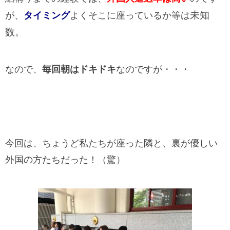
未知
が、
タイミング
よくそこに座っているか等は
数
。
なので、
毎回朝はドキドキ
なのですが・・・
今回は、ちょうど私たちが座った隣と、裏が優しい
外国の方たちだった！（驚）