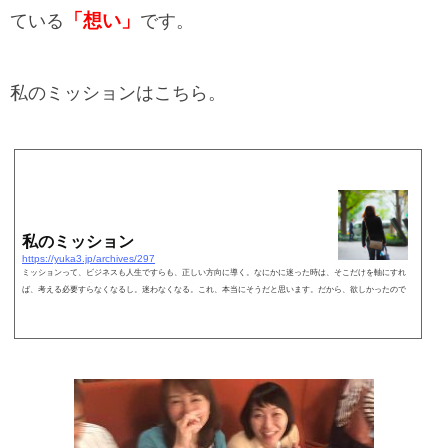
「想い」
ている
です。
私のミッションはこちら。
私のミッション
https://yuka3.jp/archives/297
ミッションって、ビジネスも人生ですらも、正しい方向に導く。なにかに迷った時は、そこだけを軸にすれ
ば、考える必要すらなくなるし。迷わなくなる。これ、本当にそうだと思います。だから、欲しかったので
す。本当に、腹落ちしたミッションの言語化。ということで…