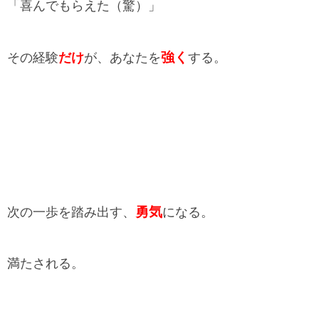
「喜んでもらえた（驚）」
強く
その経験
だけ
が、あなたを
する。
勇気
次の一歩を踏み出す、
になる。
満たされる。