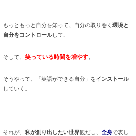
もっともっと自分を知って、自分の取り巻く
環境と
自分をコントロール
して。
笑っている時間を増やす
そして、
。
そうやって、「英語ができる自分」を
インストール
していく。
それが、
私が創り出したい世界
観だし、
全身
で表し