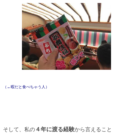
（←暇だと食べちゃう人）
４年に渡る経験
そして、私の
から言えること