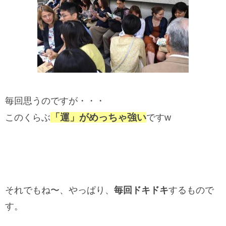
毎回思うのですが・・・
「運」がめっちゃ強い
このくらぶ
ですw
それでもね〜、やっぱり、
毎回ドキドキ
するもので
す。