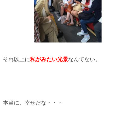
それ以上に
私がみたい光景
なんてない。
本当に、幸せだな・・・