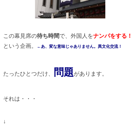
この幕見席の
待ち時間
で、外国人を
ナンパをする！
という企画。
←あ、変な意味じゃありません。異文化交流！
問題
たったひとつだけ、
があります。
それは・・・
↓