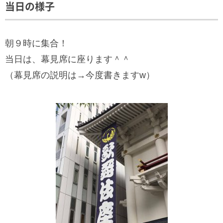
当日の様子
朝９時に集合！
当日は、幕見席に座ります＾＾
（幕見席の説明は→今度書きますw）