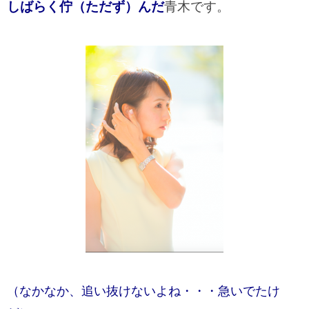
しばらく佇（ただず）んだ
青木です。
（なかなか、追い抜けないよね・・・急いでたけ