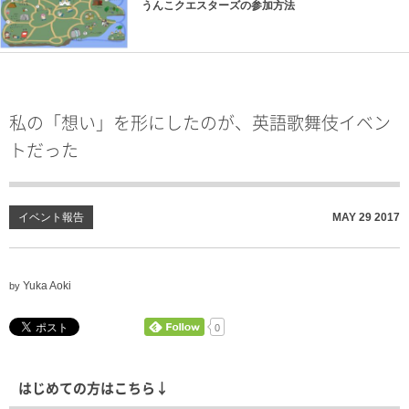
うんこクエスターズの参加方法
私の「想い」を形にしたのが、英語歌舞伎イベン
トだった
イベント報告
MAY
29
2017
Yuka Aoki
by
0
はじめての方はこちら↓