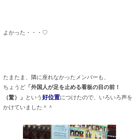
よかった・・・♡
たまたま、隣に座れなかったメンバーも、
ちょうど
「外国人が足を止める看板の目の前！
好位置
（驚）」
という
につけたので、いろいろ声を
かけていました＾＾