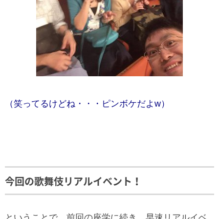
（笑ってるけどね・・・ピンボケだよw）
今回の歌舞伎リアルイベント！
ということで、前回の座学に続き、早速リアルイベ