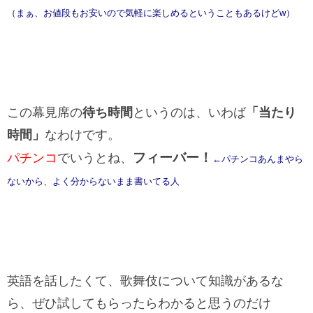
（まぁ、お値段もお安いので気軽に楽しめるということもあるけどw）
この幕見席の
待ち時間
というのは、いわば
「当たり
時間」
なわけです。
フィーバー！
パチンコ
でいうとね、
←パチンコあんまやら
ないから、よく分からないまま書いてる人
英語を話したくて、歌舞伎について知識があるな
ら、ぜひ試してもらったらわかると思うのだけ