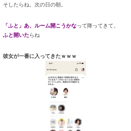
そしたらね。次の日の朝。
「ふと」
あ、ルーム開こうかな
って降ってきて。
ふと開いた
らね
彼女が一番に入ってきたｗｗｗ