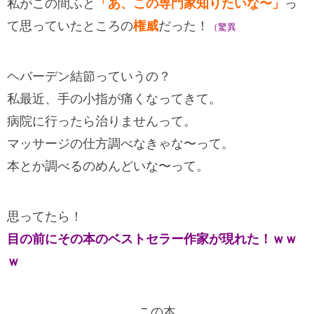
私がこの間ふと
「あ、この専門家知りたいな〜」
っ
て思っていたところの
権威
だった！
（驚異
ヘバーデン結節っていうの？
私最近、手の小指が痛くなってきて。
病院に行ったら治りませんって。
マッサージの仕方調べなきゃな〜って。
本とか調べるのめんどいな〜って。
思ってたら！
目の前にその本のベストセラー作家が現れた！ｗｗ
ｗ
この本