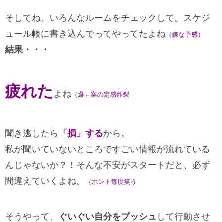
そしてね、いろんなルームをチェックして。スケジ
ュール帳に書き込んでってやってたよね
（嫌な予感）
結果・・・
疲れた
よね
（爆←案の定感炸裂
聞き逃したら
「損」する
から。
私が聞いていないところですごい情報が流れている
んじゃないか？！そんな不安がスタートだと、必ず
間違えていくよね。
（ホント毎度笑う
そうやって、
ぐいぐい自分をプッシュ
して行動させ