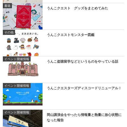
書籍
うんこクエスト グッズをまとめてみた
その他
うんこクエストモンスター図鑑
イベント開催情報
うんこ盗聴留学などというものをやっている話
イベント開催情報
うんこクエスターズディスコードリニューアル！
イベント開催情報
岡山講演会をやったら情報量と熱量に放心状態に
なった報告