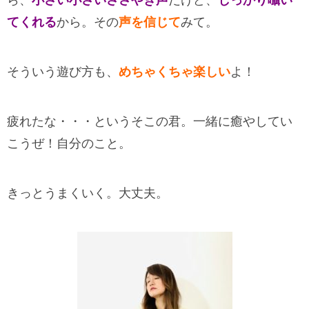
ら、
小さい小さいささやき声
だけど、
しっかり囁い
てくれる
から。その
声を信じて
みて。
そういう遊び方も、
めちゃくちゃ楽しい
よ！
疲れたな・・・というそこの君。一緒に癒やしてい
こうぜ！自分のこと。
きっとうまくいく。大丈夫。