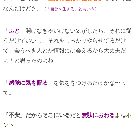
なんだけどさ。
（「自分を生きる」ともいう）
「ふと」
開けなきゃいけない気がしたら、それに従
うだけでいいし、それをしっかりやらせてるだけ
で、会うべき人とか情報には会えるから大丈夫だ
よ！と思ったのよね。
「感覚に気を配る」
を気ををつけるだけかな〜っ
て。
「不安」だからそこにいる
だと
無駄におわる
よねホ
ント