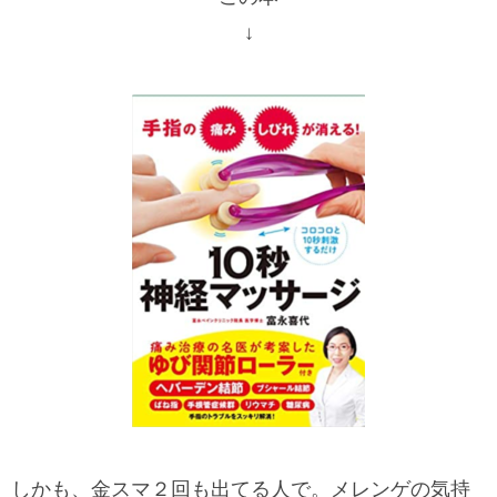
↓
しかも、金スマ２回も出てる人で。メレンゲの気持