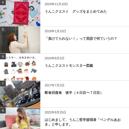
4
2024年11月10日
うんこクエスト グッズをまとめてみた
5
2018年1月15日
「負けてられない！」って英語で何ていうの？
6
2024年8月3日
うんこクエストモンスター図鑑
7
2017年7月2日
断食回復食 後半（４日目〜７日目）
8
2022年8月25日
はじめまして、うんこ哲学提唱者「ベンデルあお
き」と申します。