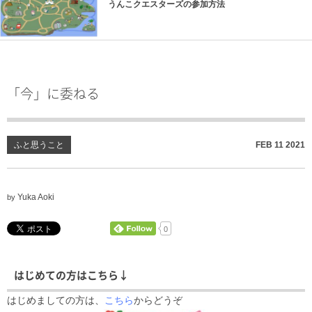
うんこクエスターズの参加方法
「今」に委ねる
ふと思うこと
FEB
11
2021
Yuka Aoki
by
0
はじめての方はこちら↓
はじめましての方は、
こちら
からどうぞ