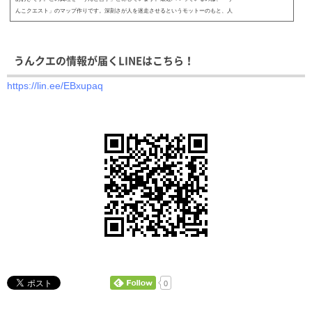
んこクエスト」のマップ作りです。深刻さが人を迷走させるというモットーのもと、人
生をゲームと...
うんクエの情報が届くLINEはこちら！
https://lin.ee/EBxupaq
0