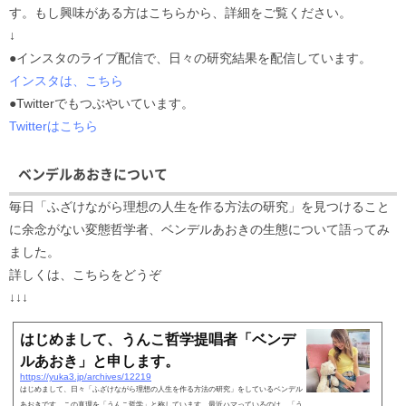
す。もし興味がある方はこちらから、詳細をご覧ください。
↓
●インスタのライブ配信で、日々の研究結果を配信しています。
インスタは、こちら
●Twitterでもつぶやいています。
Twitterはこちら
ベンデルあおきについて
毎日「ふざけながら理想の人生を作る方法の研究」を見つけること
に余念がない変態哲学者、ベンデルあおきの生態について語ってみ
ました。
詳しくは、こちらをどうぞ
↓↓↓
はじめまして、うんこ哲学提唱者「ベンデ
ルあおき」と申します。
https://yuka3.jp/archives/12219
はじめまして、日々「ふざけながら理想の人生を作る方法の研究」をしているベンデル
あおきです。この真理を「うんこ哲学」と称しています。最近ハマっているのは、「う