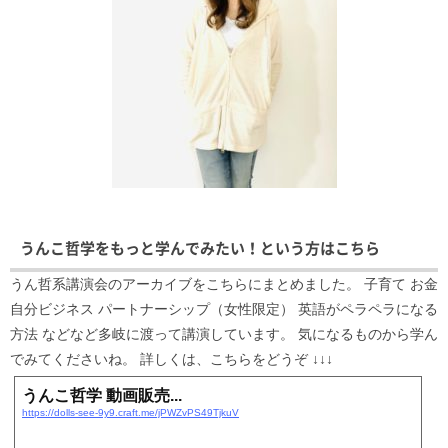
うんこ哲学をもっと学んでみたい！という方はこちら
うん哲系講演会のアーカイブをこちらにまとめました。 子育て お金
自分ビジネス パートナーシップ（女性限定） 英語がペラペラになる
方法 などなど多岐に渡って講演しています。 気になるものから学ん
でみてくださいね。 詳しくは、こちらをどうぞ ↓↓↓
うんこ哲学 動画販売...
https://dolls-see-9y9.craft.me/jPWZvPS49TjkuV