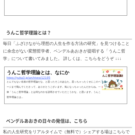
うんこ哲学理論とは？
毎日「ふざけながら理想の人生を作る方法の研究」を見つけること
に余念がない変態哲学者、ベンデルあおきが提唱する「うんこ哲
学」について書いてみました。 詳しくは、こちらをどうぞ ↓↓↓
うんこ哲学理論とは、なにか
https://yuka3.jp/archives/12195
とんでもない名前の哲学理論だな、と思ったそこのあなた。思っちゃったくせにこのペ
ージまで飛んでくださって、ありがとうございます。気になっちゃったんだからね。一
体「うんこ哲学理論」とは何なのかを説明させていただこうかな、と思います。うんこ
哲学理論とは...
ベンデルあおきの日々の発信は、こちら
私の人生研究をリアルタイムで（無料で）シェアする場はこちらで