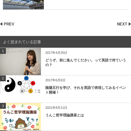
PREV
NEXT
よく読まれている記事
1
2017年4月25日
どうぞ、前に進んでください。って英語で何ていう
の？
2
2017年6月6日
陰陽五行を学び、それを英語で表現してみるイベン
ト開催！
3
2021年8月11日
うんこ哲学理論講座とは