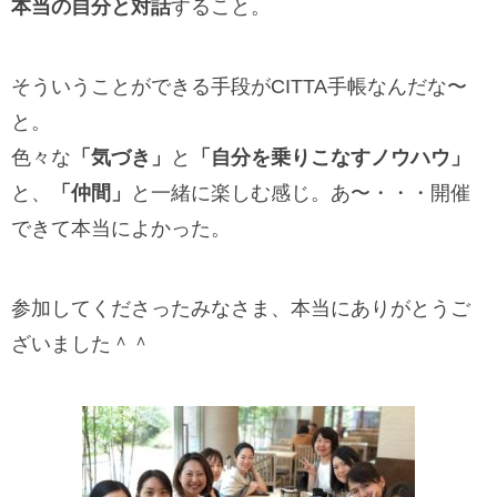
本当の自分と対話
すること。
そういうことができる手段がCITTA手帳なんだな〜
と。
色々な
「気づき」
と
「自分を乗りこなすノウハウ」
と、
「仲間」
と一緒に楽しむ感じ。あ〜・・・開催
できて本当によかった。
参加してくださったみなさま、本当にありがとうご
ざいました＾＾