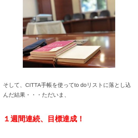
そして、CITTA
手帳
を使ってto doリストに落とし込
んだ結果・・・ただいま、
１週間連続、目標達成！