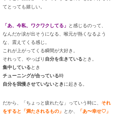
てとっても嬉しい。
「あ、今私、ワクワクしてる」
と感じるのって、
なんだか涙が出そうになる、喉元が熱くなるよう
な、震えてくる感じ。
これが上がってくる瞬間が大好き。
それって、やっぱり
自分を生きている
とき。
集中している
とき
チューニングが合っている
時
自分を我慢させていないとき
に起きる。
だから、「ちょっと疲れたな」っていう時に、
それ
をすると「満たされるもの」
とか、
「あ〜幸せ♡」