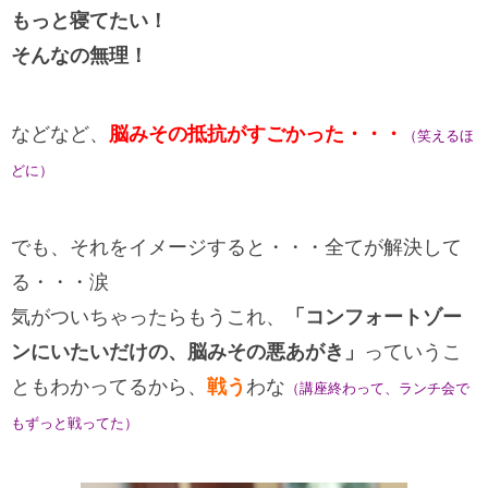
もっと寝てたい！
そんなの無理！
などなど、
脳みその抵抗がすごかった・・・
（笑えるほ
どに）
でも、それをイメージすると・・・全てが解決して
る・・・涙
気がついちゃったらもうこれ、
「コンフォートゾー
ンにいたいだけの、脳みその悪あがき」
っていうこ
ともわかってるから、
戦う
わな
（講座終わって、ランチ会で
もずっと戦ってた）