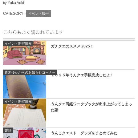
Yuka Aoki
by
CATEGORY :
イベント報告
こちらもよく読まれています
イベント開催情報
ガチクエのススメ 2025！
青木ゆかからのお知らせコーナー
２０２５年うんクエ手帳完成したよ！
イベント開催情報
うんクエ写経ワークブックが出来上がってしまっ
た話
書籍
うんこクエスト グッズをまとめてみた