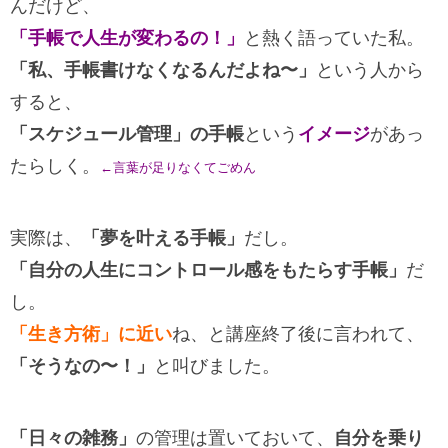
んだけど、
「手帳で人生が変わるの！」
と熱く語っていた私。
「私、手帳書けなくなるんだよね〜」
という人から
すると、
「スケジュール管理」の手帳
という
イメージ
があっ
たらしく。
←言葉が足りなくてごめん
実際は、
「夢を叶える手帳」
だし。
「自分の人生にコントロール感をもたらす手帳」
だ
し。
「生き方術」に近い
ね、と講座終了後に言われて、
「そうなの〜！」
と叫びました。
「日々の雑務」
の管理は置いておいて、
自分を乗り