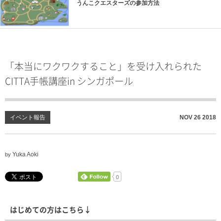
うんこクエスターズの参加方法
「本当にワクワクすること」を受け入れられた
CITTA手帳講座in シンガポール
イベント報告
NOV
26
2018
Yuka Aoki
by
0
はじめての方はこちら↓