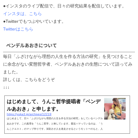
●インスタのライブ配信で、日々の研究結果を配信しています。
インスタは、こちら
●Twitterでもつぶやいています。
Twitterはこちら
ベンデルあおきについて
毎日「ふざけながら理想の人生を作る方法の研究」を見つけること
に余念がない変態哲学者、ベンデルあおきの生態について語ってみ
ました。
詳しくは、こちらをどうぞ
↓↓↓
はじめまして、うんこ哲学提唱者「ベンデ
ルあおき」と申します。
https://yuka3.jp/archives/12219
はじめまして、日々「ふざけながら理想の人生を作る方法の研究」をしているベンデル
あおきです。この真理を「うんこ哲学」と称しています。最近ハマっているのは、「う
んこクエスト」のマップ作りです。深刻さが人を迷走させるというモットーのもと、人
生をゲームと...