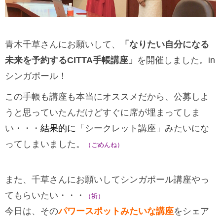
青木千草さんにお願いして、
「なりたい自分になる
未来を予約するCITTA手帳講座」
を開催しました。in
シンガポール！
この手帳も講座も本当にオススメだから、公募しよ
うと思っていたんだけどすぐに席が埋まってしま
い・・・
結果的に
「シークレット講座」みたいにな
ってしまいました。
（ごめんね）
また、千草さんにお願いしてシンガポール講座やっ
てもらいたい・・・
（祈）
今日は、その
パワースポットみたいな講座
をシェア