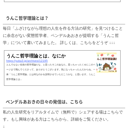
うんこ哲学理論とは？
毎日「ふざけながら理想の人生を作る方法の研究」を見つけること
に余念がない変態哲学者、ベンデルあおきが提唱する「うんこ哲
学」について書いてみました。 詳しくは、こちらをどうぞ ↓↓↓
うんこ哲学理論とは、なにか
https://yuka3.jp/archives/12195
とんでもない名前の哲学理論だな、と思ったそこのあなた。思っちゃったくせにこのペ
ージまで飛んでくださって、ありがとうございます。気になっちゃったんだからね。一
体「うんこ哲学理論」とは何なのかを説明させていただこうかな、と思います。うんこ
哲学理論とは...
ベンデルあおきの日々の発信は、こちら
私の人生研究をリアルタイムで（無料で）シェアする場はこちらで
す。もし興味がある方はこちらから、詳細をご覧ください。
↓