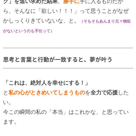
ク」を追い求めた結果
、
勝手に
手に入るものだか
ら、そんなに「欲しい！！！」って思うことがなぜ
かしっくりきていないな、と。
（そもそもあんまり元々物欲
がないというのも手伝って）
思考と言葉と行動が一致すると、夢が叶う
「これは、絶対人を幸せにする！」
と
私の心がときめいてしまうもの
を
全力で応援
した
い。
今この瞬間の私の「本当」はこれかな、と思ってい
ます。