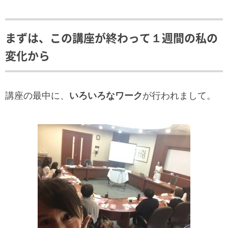
まずは、この講座が終わって１週間の私の
変化から
講座の最中に、
いろいろなワーク
が行われまして。