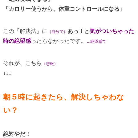
「カロリー使うから、体重コントロールになる」
この「解決法」に
あっ！
と
気がついちゃった
（自分で）
時の絶望感
ったらなかったです。
←絶望感て
それが、こちら
（悲報）
↓↓↓
朝５時に起きたら、解決しちゃわな
い？
絶対やだ！