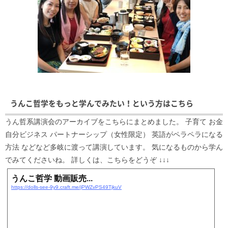
うんこ哲学をもっと学んでみたい！という方はこちら
うん哲系講演会のアーカイブをこちらにまとめました。 子育て お金
自分ビジネス パートナーシップ（女性限定） 英語がペラペラになる
方法 などなど多岐に渡って講演しています。 気になるものから学ん
でみてくださいね。 詳しくは、こちらをどうぞ ↓↓↓
うんこ哲学 動画販売...
https://dolls-see-9y9.craft.me/jPWZvPS49TjkuV