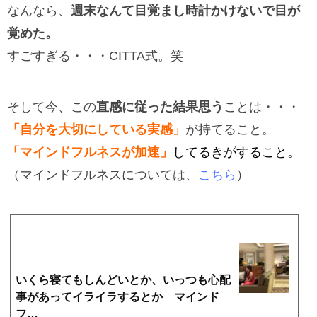
なんなら、
週末なんて目覚まし時計かけないで目が
覚めた。
すごすぎる・・・CITTA式。笑
そして今、この
直感に従った結果思う
ことは・・・
「自分を大切にしている実感」
が持てること。
「マインドフルネスが加速」
してるきがすること。
（マインドフルネスについては、
こちら
）
いくら寝てもしんどいとか、いっつも心配
事があってイライラするとか マインド
フ…