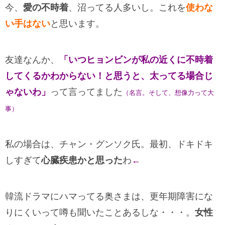
今、
愛の不時着
、沼ってる人多いし。これを
使わな
い手はない
と思います。
友達なんか、
「いつヒョンビンが私の近くに不時着
してくるかわからない！と思うと、太ってる場合じ
ゃないわ」
って言ってました
（名言。そして、想像力って大
事）
私の場合は、チャン・グンソク氏。最初、ドキドキ
しすぎて
心臓疾患かと思った
わ
←
韓流ドラマにハマってる奥さまは、更年期障害にな
りにくいって噂も聞いたことあるしな・・・。
女性