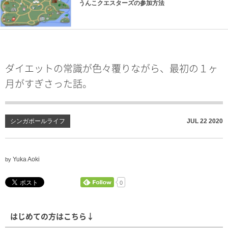
うんこクエスターズの参加方法
ダイエットの常識が色々覆りながら、最初の１ヶ
月がすぎさった話。
シンガポールライフ
JUL
22
2020
Yuka Aoki
by
0
はじめての方はこちら↓