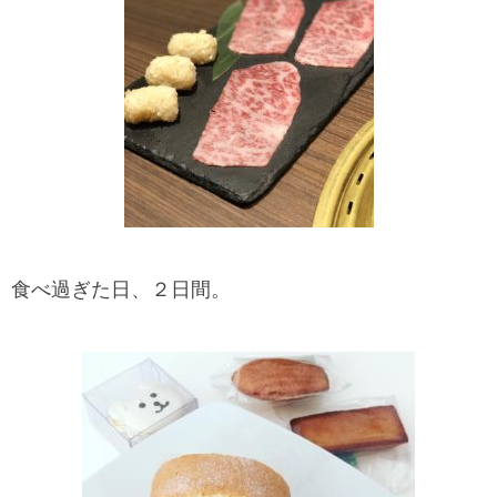
食べ過ぎた日、２日間。