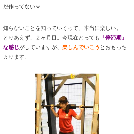
だ作ってないｗ
知らないことを知っていくって、本当に楽しい。
とりあえず、２ヶ月目。今現在とっても
「停滞期」
な感じ
がしていますが、
楽しんでいこう
とおもっち
ょります。