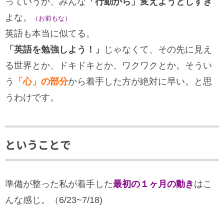
っていうか、みんな
「行動から」変えようとしすぎ
よな。
（お前もな）
英語も本当に似てる。
「英語を勉強しよう！」
じゃなくて、その先に見え
る世界とか、ドキドキとか、ワクワクとか。そうい
う
「心」の部分
から着手した方が絶対に早い。と思
うわけです。
ということで
準備が整った私が着手した
最初の１ヶ月の動き
はこ
んな感じ。（6/23~7/18)