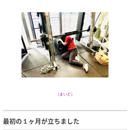
（まいど）
最初の１ヶ月が立ちました