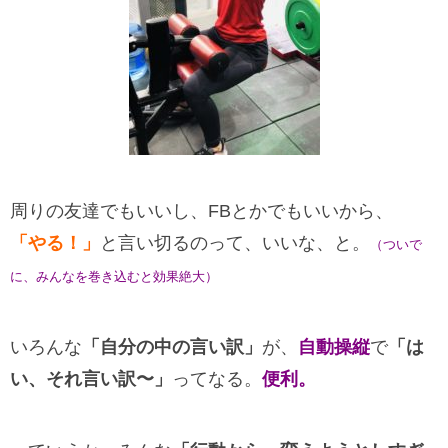
周りの友達でもいいし、FBとかでもいいから、
「やる！」
と言い切るのって、いいな、と。
（ついで
に、みんなを巻き込むと効果絶大）
いろんな
「自分の中の言い訳」
が、
自動操縦
で
「は
い、それ言い訳〜」
ってなる。
便利。