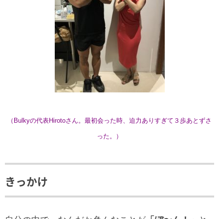
（Bulkyの代表Hirotoさん。最初会った時、迫力ありすぎて３歩あとずさ
った。）
きっかけ