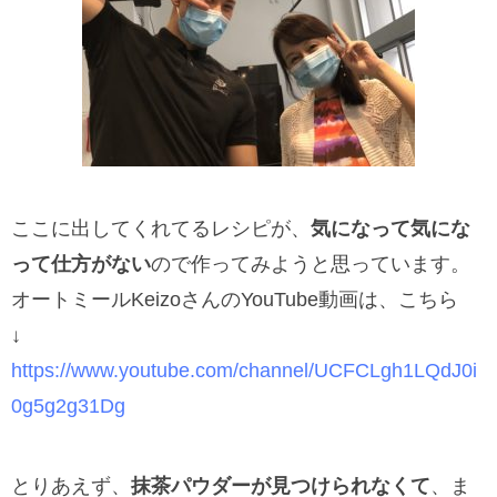
ここに出してくれてるレシピが、
気になって気にな
って仕方がない
ので作ってみようと思っています。
オートミールKeizoさんのYouTube動画は、こちら
↓
https://www.youtube.com/channel/UCFCLgh1LQdJ0i
0g5g2g31Dg
とりあえず、
抹茶パウダーが見つけられなくて
、ま