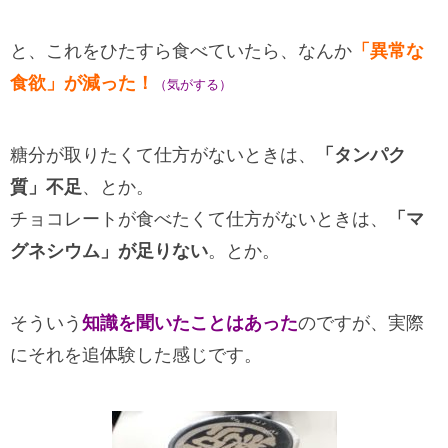
と、これをひたすら食べていたら、なんか
「異常な
食欲」が減った！
（
気がする）
糖分が取りたくて仕方がないときは、
「タンパク
質」不足
、とか。
チョコレートが食べたくて仕方がないときは、
「マ
グネシウム」が足りない
。とか。
そういう
知識を聞いたことはあった
のですが、実際
にそれを追体験した感じです。