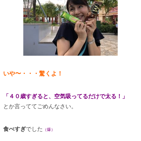
いや〜・・・驚くよ！
「４０歳すぎると、空気吸ってるだけで太る！」
とか言っててごめんなさい。
食べすぎ
でした
（爆）