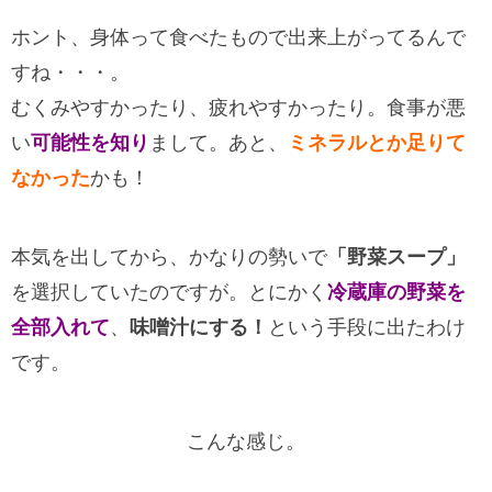
ホント、身体って食べたもので出来上がってるんで
すね・・・。
むくみやすかったり、疲れやすかったり。食事が悪
い
可能性を知り
まして。あと、
ミネラルとか足りて
なかった
かも！
本気を出してから、かなりの勢いで
「野菜スープ」
を選択していたのですが。とにかく
冷蔵庫の野菜を
全部入れて
、
味噌汁にする！
という手段に出たわけ
です。
こんな感じ。