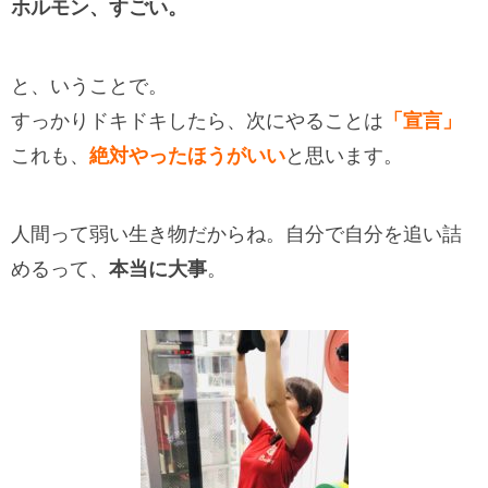
ホルモン、すごい。
と、いうことで。
すっかりドキドキしたら、次にやることは
「宣言」
これも、
絶対やったほうがいい
と思います。
人間って弱い生き物だからね。自分で自分を追い詰
めるって、
本当に大事
。