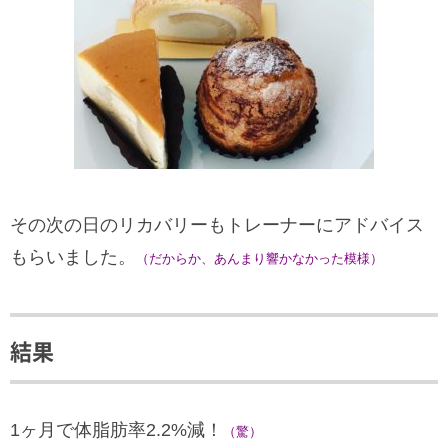
その次の日のリカバリーもトレーナーにアドバイス
もらいました。
（だからか、あんまり響かなかった模様）
結果
1ヶ月で体脂肪率2.2%減！
（驚）