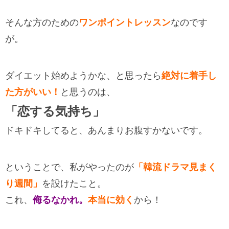
そんな方のための
ワンポイントレッスン
なのです
が。
ダイエット始めようかな、と思ったら
絶対に着手し
た方がいい！
と思うのは、
「恋する気持ち」
ドキドキしてると、あんまりお腹すかないです。
ということで、私がやったのが
「韓流ドラマ見まく
り週間」
を設けたこと。
これ、
侮るなかれ。
本当に効く
から！