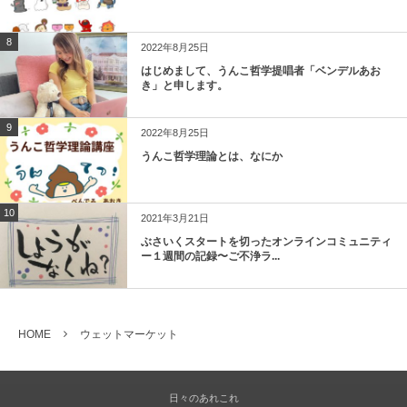
8
2022年8月25日
はじめまして、うんこ哲学提唱者「ベンデルあお
き」と申します。
9
2022年8月25日
うんこ哲学理論とは、なにか
10
2021年3月21日
ぶさいくスタートを切ったオンラインコミュニティ
ー１週間の記録〜ご不浄ラ...
HOME
ウェットマーケット
日々のあれこれ