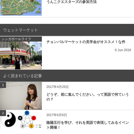
うんこクエスターズの参加方法
ウェットマーケット
シンガポールライフ
チョンバルマーケットの見学会がオススメ！な件
6
Jun
2018
よく読まれている記事
1
2017年4月25日
どうぞ、前に進んでください。って英語で何ていう
の？
2
2017年6月6日
陰陽五行を学び、それを英語で表現してみるイベン
ト開催！