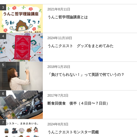
3
2021年8月11日
うんこ哲学理論講座とは
4
2024年11月10日
うんこクエスト グッズをまとめてみた
5
2018年1月15日
「負けてられない！」って英語で何ていうの？
6
2017年7月2日
断食回復食 後半（４日目〜７日目）
7
2024年8月3日
うんこクエストモンスター図鑑