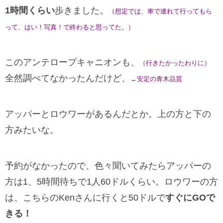
1時間くらい
歩きました。
（想定では、車で連れて行ってもら
って、はい！写真！で終わると思ってた。）
このアンテロープキャニオンも、
（行きたかったわりに）
全然調べてなかったんだけど、
←安定の青木品質
アッパーとロウワーがあるんだとか。上の方と下の
方みたいな。
予約がなかったので、色々聞いてみたらアッパーの
方は1、5時間待ちで1人60ドルくらい。ロウワーの方
は、こちらのKenさんに行くと50ドルで
すぐにGOで
きる！