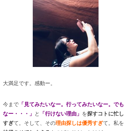
大満足です。感動ー。
今まで
「見てみたいなー。行ってみたいなー。でも
なー・・・」
と
「行けない理由」
を
探すコトに忙し
すぎ
て。そして、その
理由探しは優秀すぎ
て。私を