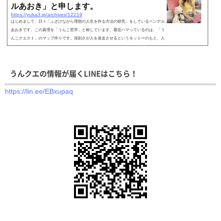
ルあおき」と申します。
https://yuka3.jp/archives/12219
はじめまして、日々「ふざけながら理想の人生を作る方法の研究」をしているベンデル
あおきです。この真理を「うんこ哲学」と称しています。最近ハマっているのは、「う
んこクエスト」のマップ作りです。深刻さが人を迷走させるというモットーのもと、人
生をゲームと...
うんクエの情報が届くLINEはこちら！
https://lin.ee/EBxupaq