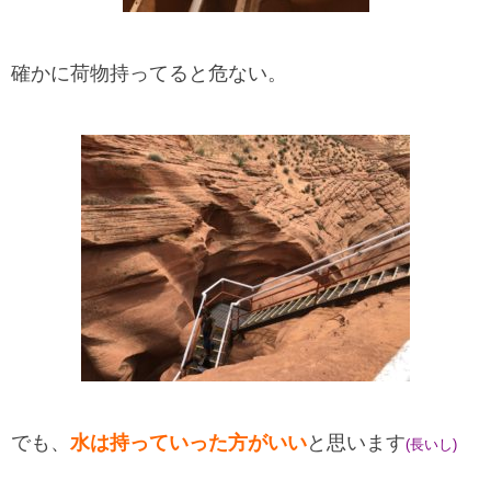
確かに荷物持ってると危ない。
でも、
水は持っていった方がいい
と思います
(長いし)