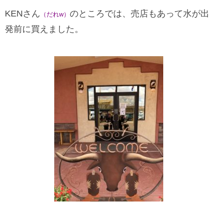
KENさん
のところでは、売店もあって水が出
（だれw）
発前に買えました。