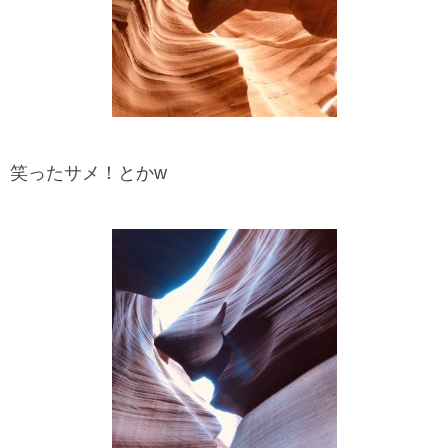
笑ったサメ！とかw