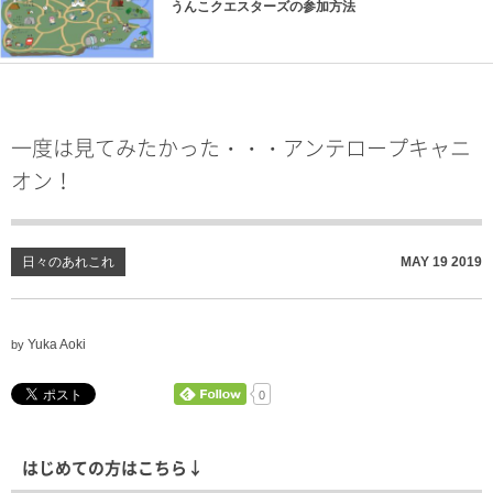
うんこクエスターズの参加方法
一度は見てみたかった・・・アンテロープキャニ
オン！
日々のあれこれ
MAY
19
2019
Yuka Aoki
by
0
はじめての方はこちら↓