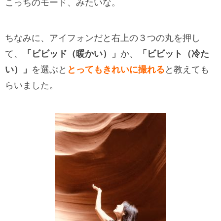
こっちのモード、みたいな。
ちなみに、アイフォンだと右上の３つの丸を押し
て、
「ビビッド（暖かい）」
か、
「ビビット（冷た
い）」
を選ぶと
とってもきれいに撮れる
と教えても
らいました。