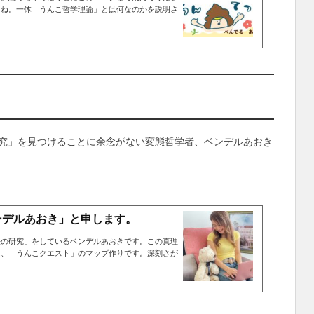
らね。一体「うんこ哲学理論」とは何なのかを説明さ
…
究」を見つけることに余念がない変態哲学者、ベンデルあおき
ンデルあおき」と申します。
法の研究」をしているベンデルあおきです。この真理
は、「うんこクエスト」のマップ作りです。深刻さが