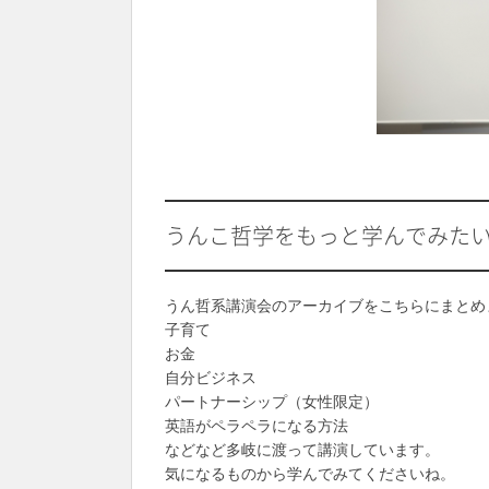
うんこ哲学をもっと学んでみた
うん哲系講演会のアーカイブをこちらにまとめ
子育て
お金
自分ビジネス
パートナーシップ（女性限定）
英語がペラペラになる方法
などなど多岐に渡って講演しています。
気になるものから学んでみてくださいね。