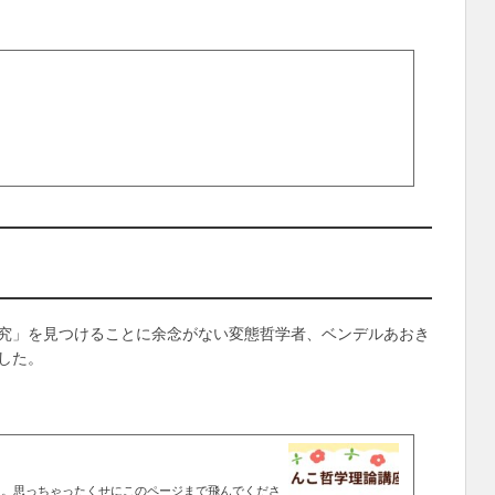
究」を見つけることに余念がない変態哲学者、ベンデルあおき
した。
た。思っちゃったくせにこのページまで飛んでくださ