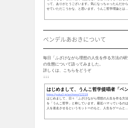
って、ありがとうございます。気になっちゃったんだか
せていただこうかな、と思います。うんこ哲学理論とは
ベンデルあおきについて
毎日「ふざけながら理想の人生を作る方法の研
の生態について語ってみました。
詳しくは、こちらをどうぞ
↓↓↓
はじめまして、うんこ哲学提唱者「ベ
https://yuka3.jp/archives/12219
はじめまして、日々「ふざけながら理想の人生を作る方
を「うんこ哲学」と称しています。最近ハマっているの
人を迷走させるというモットーのもと、人生をゲームと...