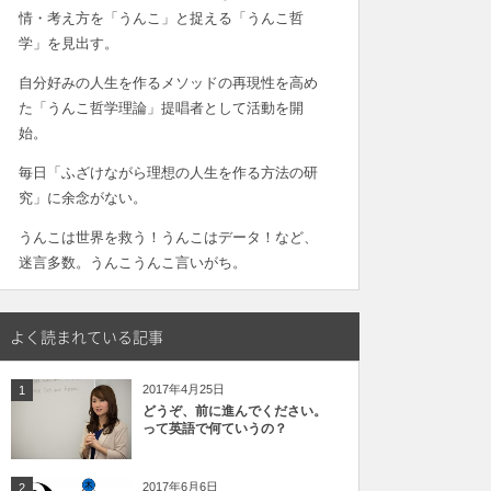
情・考え方を「うんこ」と捉える「うんこ哲
学」を見出す。
自分好みの人生を作るメソッドの再現性を高め
た「うんこ哲学理論」提唱者として活動を開
始。
毎日「ふざけながら理想の人生を作る方法の研
究」に余念がない。
うんこは世界を救う！うんこはデータ！など、
迷言多数。うんこうんこ言いがち。
よく読まれている記事
2017年4月25日
1
どうぞ、前に進んでください。
って英語で何ていうの？
2017年6月6日
2