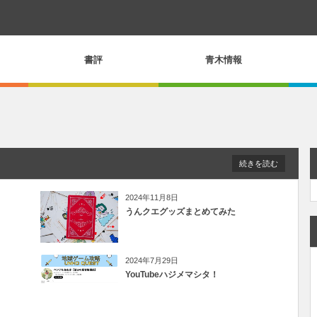
書評
青木情報
続きを読む
2024年11月8日
うんクエグッズまとめてみた
2024年7月29日
YouTubeハジメマシタ！