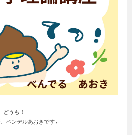
どうも！
精、ベンデルあおきです←