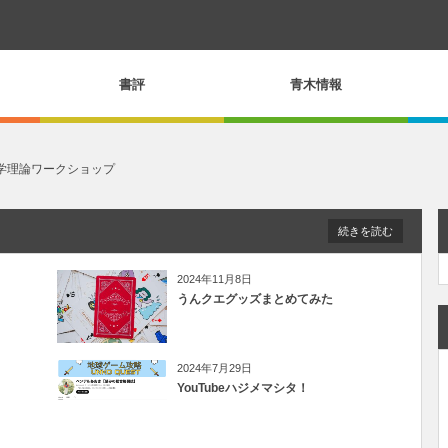
書評
青木情報
学理論ワークショップ
続きを読む
2024年11月8日
うんクエグッズまとめてみた
2024年7月29日
YouTubeハジメマシタ！