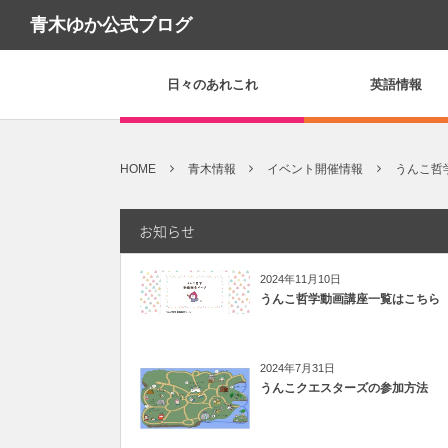
青木ゆか公式ブログ
日々のあれこれ
英語情報
HOME
青木情報
イベント開催情報
うんこ哲
お知らせ
2024年11月10日
うんこ哲学動画講座一覧はこちら
2024年7月31日
うんこクエスターズの参加方法