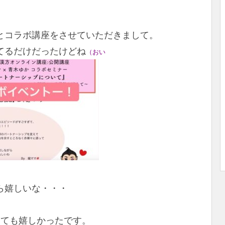
とコラボ講座をさせていただきまして。
てるだけだったけどね
（おい
ら嬉しいな・・・
っても嬉しかったです。