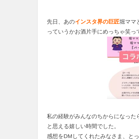
先日、あの
インスタ界の巨匠
堀ママ
っていうかお酒片手にめっちゃ笑っ
私の経験がみんなのちからになった
と思える嬉しい時間でした。
感想をDMしてくれたみなさま、と