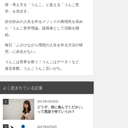
情・考え方を「うんこ」と捉える「うんこ哲
学」を見出す。
自分好みの人生を作るメソッドの再現性を高め
た「うんこ哲学理論」提唱者として活動を開
始。
毎日「ふざけながら理想の人生を作る方法の研
究」に余念がない。
うんこは世界を救う！うんこはデータ！など、
迷言多数。うんこうんこ言いがち。
よく読まれている記事
2017年4月25日
1
どうぞ、前に進んでください。
って英語で何ていうの？
2017年6月6日
2