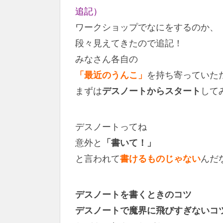
追記）
ワークショップでなにをするのか、
段々見えてきたので追記！
みなさん各自の
「最近のうんこ」
を持ち寄っていた
まずは
デスノートからスタート
して
デスノートってね
意外と
「書いて！」
と言われて
書けるものじゃない
んだ
デスノートを書くときのコツ
デスノートで魔界に飛びすぎないコ