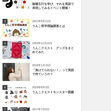
陰陽五行を学び、それを英語で
表現してみるイベント開催！
2021年8月11日
3
うんこ哲学理論講座とは
2024年11月10日
4
うんこクエスト グッズをまと
めてみた
2018年1月15日
5
「負けてられない！」って英語
で何ていうの？
2024年8月3日
6
うんこクエストモンスター図鑑
2017年7月2日
7