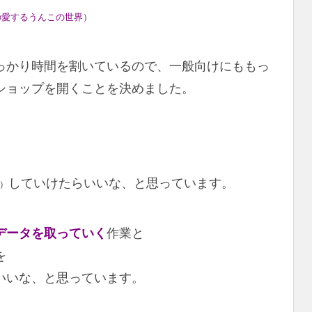
の愛するうんこの世界）
っかり時間を割いているので、一般向けにももっ
ショップを開くことを決めました。
していけたらいいな、と思っています。
）
データを取っていく
作業と
を
いいな、と思っています。