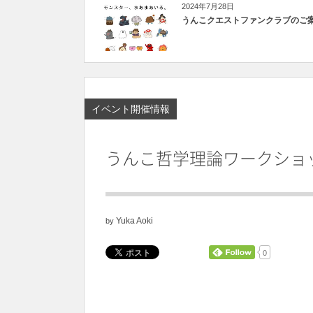
2024年7月28日
うんこクエストファンクラブのご
イベント開催情報
うんこ哲学理論ワークショ
Yuka Aoki
by
0