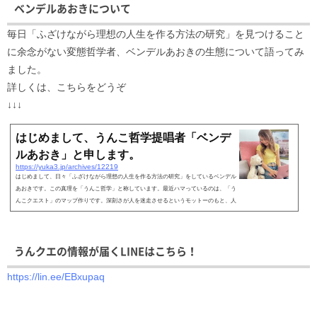
ベンデルあおきについて
毎日「ふざけながら理想の人生を作る方法の研究」を見つけること
に余念がない変態哲学者、ベンデルあおきの生態について語ってみ
ました。
詳しくは、こちらをどうぞ
↓↓↓
はじめまして、うんこ哲学提唱者「ベンデ
ルあおき」と申します。
https://yuka3.jp/archives/12219
はじめまして、日々「ふざけながら理想の人生を作る方法の研究」をしているベンデル
あおきです。この真理を「うんこ哲学」と称しています。最近ハマっているのは、「う
んこクエスト」のマップ作りです。深刻さが人を迷走させるというモットーのもと、人
生をゲームと...
うんクエの情報が届くLINEはこちら！
https://lin.ee/EBxupaq