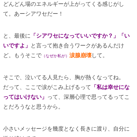
どんどん場のエネルギーが上がってくる感じがし
て。あーシアワセだー！
と、最後に
「シアワセになっていいですか？」「い
いですよ」
と言って抱き合うワークがあるんだけ
ど。もうそこで
涙腺崩壊
して。
（なぜか私が）
そこで、泣いてる人見たら、胸が熱くなってね。
だって、ここで涙がこみ上げるって
「私は幸せにな
ってはいけない」
って、深層心理で思ってるってこ
とだろうなと思うから。
小さいメッセージを幾度となく長きに渡り、自分に