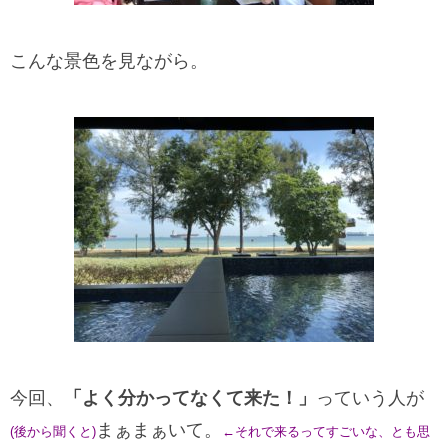
こんな景色を見ながら。
今回、
「よく分かってなくて来た！」
っていう人が
まぁまぁいて。
(
後から聞くと
)
←
それで来るってすごいな、とも思