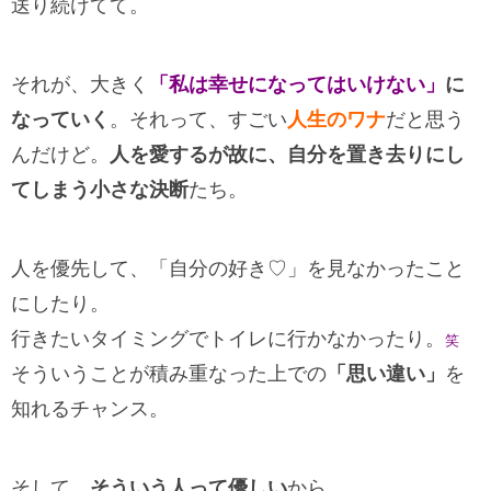
送り続けてて。
それが、大きく
「私は幸せになってはいけない」
に
なっていく
。それって、すごい
人生のワナ
だと思う
んだけど。
人を愛するが故に、自分を置き去りにし
てしまう小さな決断
たち。
人を優先して、「自分の好き♡」を見なかったこと
にしたり。
行きたいタイミングでトイレに行かなかったり。
笑
そういうことが積み重なった上での
「思い違い」
を
知れるチャンス。
そして、
そういう人って優しい
から。