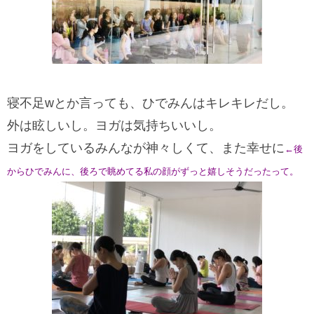
寝不足wとか言っても、ひでみんはキレキレだし。
外は眩しいし。ヨガは気持ちいいし。
ヨガをしているみんなが神々しくて、また幸せに
←
後
からひでみんに、後ろで眺めてる私の顔がずっと嬉しそうだったって。