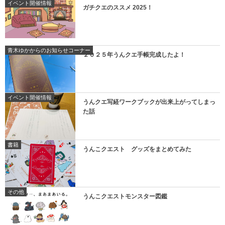
イベント開催情報
ガチクエのススメ 2025！
青木ゆかからのお知らせコーナー
２０２５年うんクエ手帳完成したよ！
イベント開催情報
うんクエ写経ワークブックが出来上がってしまっ
た話
書籍
うんこクエスト グッズをまとめてみた
その他
うんこクエストモンスター図鑑