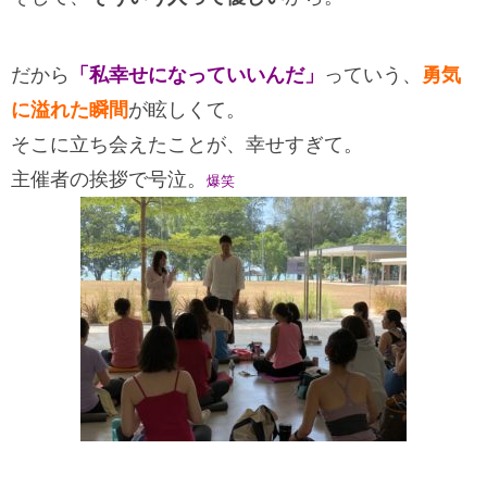
だから
「私幸せになっていいんだ」
っていう、
勇気
に溢れた瞬間
が眩しくて。
そこに立ち会えたことが、幸せすぎて。
主催者の挨拶で号泣。
爆笑