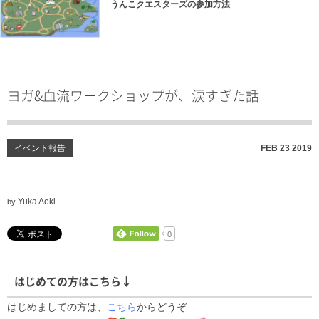
うんこクエスターズの参加方法
ヨガ&血流ワークショップが、涙すぎた話
イベント報告
FEB
23
2019
Yuka Aoki
by
0
はじめての方はこちら↓
はじめましての方は、
こちら
からどうぞ