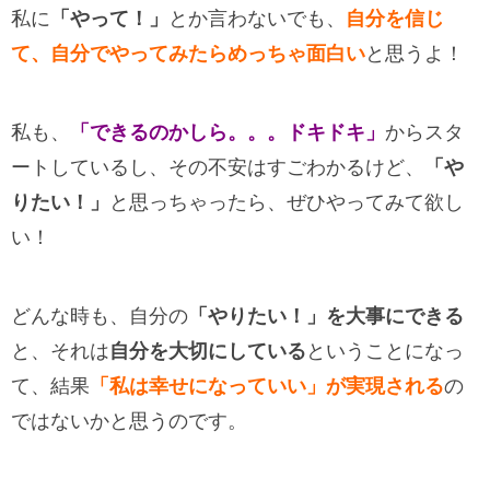
私に
「やって！」
とか言わないでも、
自分を信じ
て、自分でやってみたらめっちゃ面白い
と思うよ！
私も、
「できるのかしら。。。ドキドキ」
からスタ
ートしているし、その不安はすごわかるけど、
「や
りたい！」
と思っちゃったら、ぜひやってみて欲し
い！
どんな時も、自分の
「やりたい！」を大事にできる
と、それは
自分を大切にしている
ということになっ
て、結果
「私は幸せになっていい」が実現される
の
ではないかと思うのです。