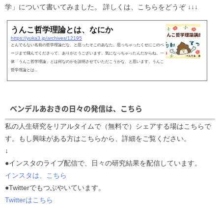
学」について書いてみました。 詳しくは、こちらをどうぞ ↓↓↓
うんこ哲学理論とは、なにか
https://yuka3.jp/archives/12195
とんでもない名前の哲学理論だな、と思ったそこのあなた。思っちゃったくせにこのペ
ージまで飛んでくださって、ありがとうございます。気になっちゃったんだからね。一
体「うんこ哲学理論」とは何なのかを説明させていただこうかな、と思います。うんこ
哲学理論とは...
ベンデルあおきの日々の発信は、こちら
私の人生研究をリアルタイムで（無料で）シェアする場はこちらで
す。もし興味がある方はこちらから、詳細をご覧ください。
↓
●インスタのライブ配信で、日々の研究結果を配信しています。
インスタは、こちら
●Twitterでもつぶやいています。
Twitterはこちら