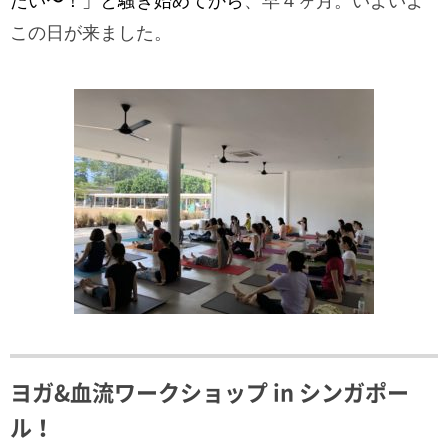
たい〜！」と騒ぎ始めてから
、早４ヶ月。いよいよ
この日が来ました。
ヨガ&血流ワークショップ in シンガポー
ル！