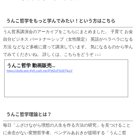
うんこ哲学をもっと学んでみたい！という方はこちら
うん哲系講演会のアーカイブをこちらにまとめました。 子育て お金
自分ビジネス パートナーシップ（女性限定） 英語がペラペラになる
方法 などなど多岐に渡って講演しています。 気になるものから学ん
でみてくださいね。 詳しくは、こちらをどうぞ ↓↓↓
うんこ哲学 動画販売...
https://dolls-see-9y9.craft.me/jPWZvPS49TjkuV
うんこ哲学理論とは？
毎日「ふざけながら理想の人生を作る方法の研究」を見つけること
に余念がない変態哲学者、ベンデルあおきが提唱する「うんこ哲