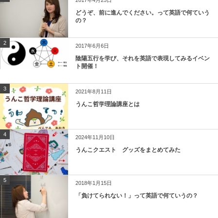
2017年4月25日
どうぞ、前に進んでください。って英語で何ていう
の？
2
2017年6月6日
陰陽五行を学び、それを英語で表現してみるイベン
ト開催！
3
2021年8月11日
うんこ哲学理論講座とは
4
2024年11月10日
うんこクエスト グッズをまとめてみた
5
2018年1月15日
「負けてられない！」って英語で何ていうの？