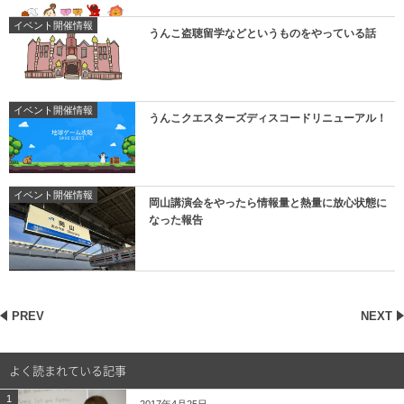
イベント開催情報
うんこ盗聴留学などというものをやっている話
イベント開催情報
うんこクエスターズディスコードリニューアル！
イベント開催情報
岡山講演会をやったら情報量と熱量に放心状態に
なった報告
PREV
NEXT
よく読まれている記事
1