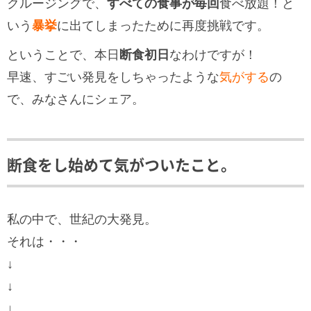
クルージングで、
すべての食事が毎回
食べ放題！と
いう
暴挙
に出てしまったために再度挑戦です。
ということで、本日
断食初日
なわけですが！
早速、すごい発見をしちゃったような
気がする
の
で、みなさんにシェア。
断食をし始めて気がついたこと。
私の中で、世紀の大発見。
それは・・・
↓
↓
↓