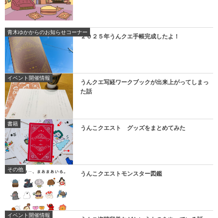
青木ゆかからのお知らせコーナー
２０２５年うんクエ手帳完成したよ！
イベント開催情報
うんクエ写経ワークブックが出来上がってしまっ
た話
書籍
うんこクエスト グッズをまとめてみた
その他
うんこクエストモンスター図鑑
イベント開催情報