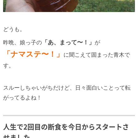
どうも。
「あ、まって〜！」
昨晩、娘っ子の
が
「ナマステ〜！」
に聞こえて固まった青木で
す。
スルーしちゃいがちだけど、日々面白いことって転
がってるよね！
人生で2回目の断食を今日からスタートさ
せました。