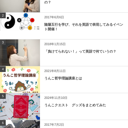
の？
2
2017年6月6日
陰陽五行を学び、それを英語で表現してみるイベン
ト開催！
3
2018年1月15日
「負けてられない！」って英語で何ていうの？
4
2021年8月11日
うんこ哲学理論講座とは
5
2024年11月10日
うんこクエスト グッズをまとめてみた
6
2017年7月2日