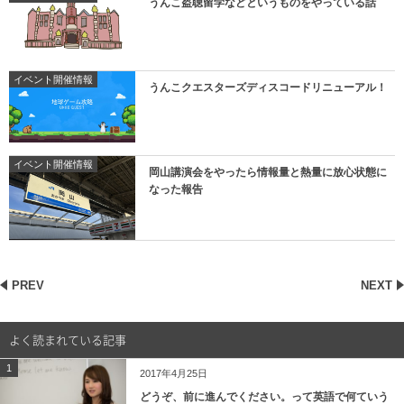
うんこ盗聴留学などというものをやっている話
イベント開催情報
うんこクエスターズディスコードリニューアル！
イベント開催情報
岡山講演会をやったら情報量と熱量に放心状態に
なった報告
PREV
NEXT
よく読まれている記事
1
2017年4月25日
どうぞ、前に進んでください。って英語で何ていう