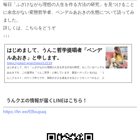
毎日「ふざけながら理想の人生を作る方法の研究」を見つけること
に余念がない変態哲学者、ベンデルあおきの生態について語ってみ
ました。
詳しくは、こちらをどうぞ
↓↓↓
はじめまして、うんこ哲学提唱者「ベンデ
ルあおき」と申します。
https://yuka3.jp/archives/12219
はじめまして、日々「ふざけながら理想の人生を作る方法の研究」をしているベンデル
あおきです。この真理を「うんこ哲学」と称しています。最近ハマっているのは、「う
んこクエスト」のマップ作りです。深刻さが人を迷走させるというモットーのもと、人
生をゲームと...
うんクエの情報が届くLINEはこちら！
https://lin.ee/EBxupaq