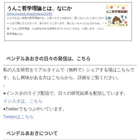
うんこ哲学理論とは、なにか
https://yuka3.jp/archives/12195
とんでもない名前の哲学理論だな、と思ったそこのあなた。思っちゃったくせにこのペ
ージまで飛んでくださって、ありがとうございます。気になっちゃったんだからね。一
体「うんこ哲学理論」とは何なのかを説明させていただこうかな、と思います。うんこ
哲学理論とは...
ベンデルあおきの日々の発信は、こちら
私の人生研究をリアルタイムで（無料で）シェアする場はこちらで
す。もし興味がある方はこちらから、詳細をご覧ください。
↓
●インスタのライブ配信で、日々の研究結果を配信しています。
インスタは、こちら
●Twitterでもつぶやいています。
Twitterはこちら
ベンデルあおきについて