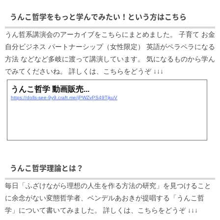
うんこ哲学をもっと学んでみたい！という方はこちら
うん哲系講演会のアーカイブをこちらにまとめました。 子育て お金
自分ビジネス パートナーシップ（女性限定） 英語がペラペラになる
方法 などなど多岐に渡って講演しています。 気になるものから学ん
でみてくださいね。 詳しくは、こちらをどうぞ ↓↓↓
うんこ哲学 動画販売...
https://dolls-see-9y9.craft.me/jPWZvPS49TjkuV
うんこ哲学理論とは？
毎日「ふざけながら理想の人生を作る方法の研究」を見つけること
に余念がない変態哲学者、ベンデルあおきが提唱する「うんこ哲
学」について書いてみました。 詳しくは、こちらをどうぞ ↓↓↓