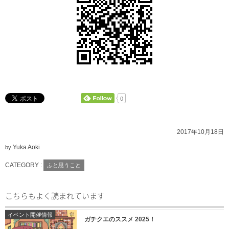
0
2017年10月18日
Yuka Aoki
by
CATEGORY :
ふと思うこと
こちらもよく読まれています
イベント開催情報
ガチクエのススメ 2025！