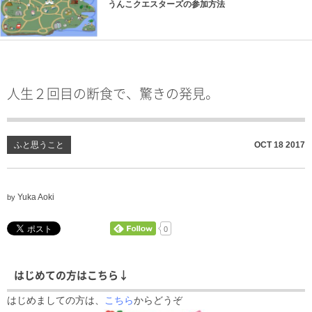
うんこクエスターズの参加方法
人生２回目の断食で、驚きの発見。
ふと思うこと
OCT
18
2017
Yuka Aoki
by
0
はじめての方はこちら↓
はじめましての方は、
こちら
からどうぞ