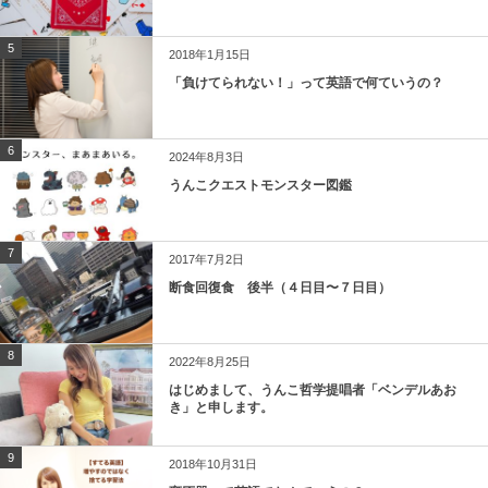
5
2018年1月15日
「負けてられない！」って英語で何ていうの？
6
2024年8月3日
うんこクエストモンスター図鑑
7
2017年7月2日
断食回復食 後半（４日目〜７日目）
8
2022年8月25日
はじめまして、うんこ哲学提唱者「ベンデルあお
き」と申します。
9
2018年10月31日