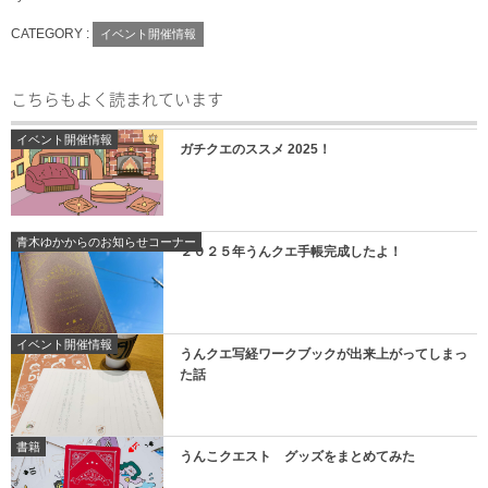
CATEGORY :
イベント開催情報
こちらもよく読まれています
イベント開催情報
ガチクエのススメ 2025！
青木ゆかからのお知らせコーナー
２０２５年うんクエ手帳完成したよ！
イベント開催情報
うんクエ写経ワークブックが出来上がってしまっ
た話
書籍
うんこクエスト グッズをまとめてみた