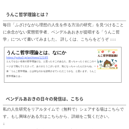
うんこ哲学理論とは？
毎日「ふざけながら理想の人生を作る方法の研究」を見つけること
に余念がない変態哲学者、ベンデルあおきが提唱する「うんこ哲
学」について書いてみました。 詳しくは、こちらをどうぞ ↓↓↓
うんこ哲学理論とは、なにか
https://yuka3.jp/archives/12195
とんでもない名前の哲学理論だな、と思ったそこのあなた。思っちゃったくせにこのペ
ージまで飛んでくださって、ありがとうございます。気になっちゃったんだからね。一
体「うんこ哲学理論」とは何なのかを説明させていただこうかな、と思います。うんこ
哲学理論とは...
ベンデルあおきの日々の発信は、こちら
私の人生研究をリアルタイムで（無料で）シェアする場はこちらで
す。もし興味がある方はこちらから、詳細をご覧ください。
↓