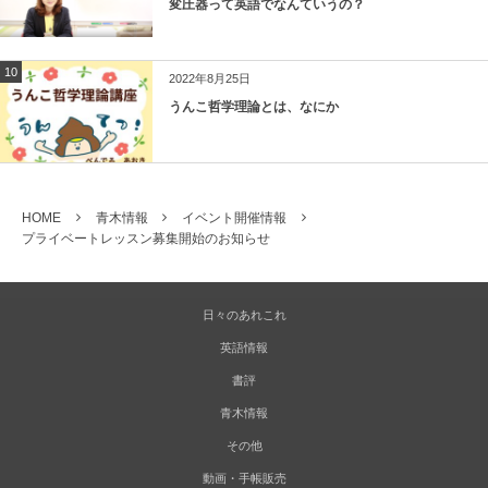
変圧器って英語でなんていうの？
10
2022年8月25日
うんこ哲学理論とは、なにか
HOME
青木情報
イベント開催情報
プライベートレッスン募集開始のお知らせ
日々のあれこれ
英語情報
書評
青木情報
その他
動画・手帳販売