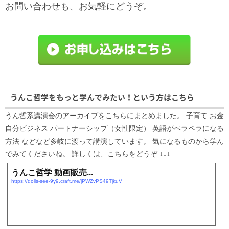
お問い合わせも、お気軽にどうぞ。
うんこ哲学をもっと学んでみたい！という方はこちら
うん哲系講演会のアーカイブをこちらにまとめました。 子育て お金
自分ビジネス パートナーシップ（女性限定） 英語がペラペラになる
方法 などなど多岐に渡って講演しています。 気になるものから学ん
でみてくださいね。 詳しくは、こちらをどうぞ ↓↓↓
うんこ哲学 動画販売...
https://dolls-see-9y9.craft.me/jPWZvPS49TjkuV