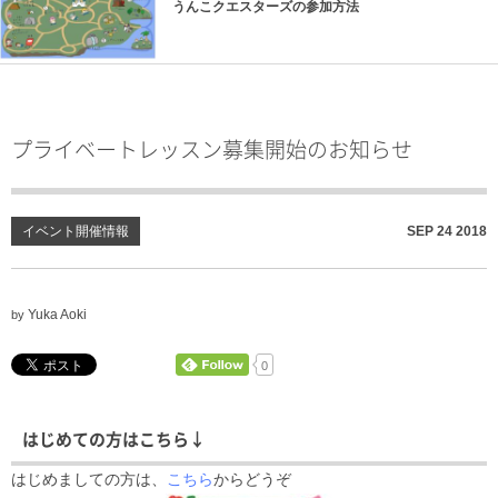
うんこクエスターズの参加方法
プライベートレッスン募集開始のお知らせ
イベント開催情報
SEP
24
2018
Yuka Aoki
by
0
はじめての方はこちら↓
はじめましての方は、
こちら
からどうぞ