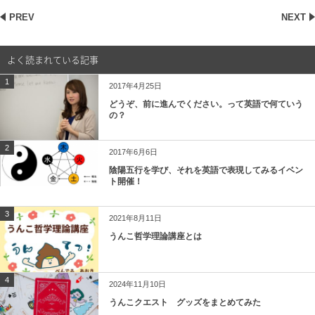
PREV
NEXT
よく読まれている記事
1
2017年4月25日
どうぞ、前に進んでください。って英語で何ていう
の？
2
2017年6月6日
陰陽五行を学び、それを英語で表現してみるイベン
ト開催！
3
2021年8月11日
うんこ哲学理論講座とは
4
2024年11月10日
うんこクエスト グッズをまとめてみた