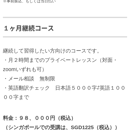
※事前振込、もしくは当日払い
１ヶ月継続コース
継続して習得したい方向けのコースです。
・月２時間までのプライベートレッスン（対面・
zoomいずれも可）
・メール相談 無制限
・英語翻訳チェック 日本語５０００字⇄英語１００
００字まで
料金：９８、０００円（税込）
（シンガポールでの受講は、SGD1225（税込））