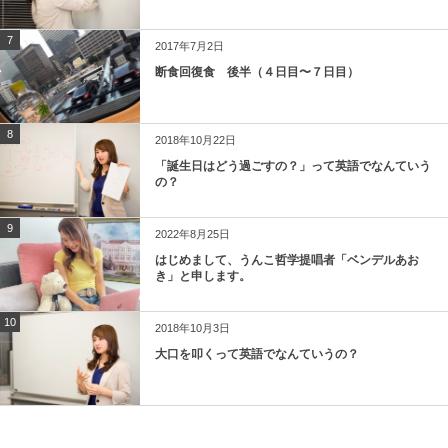
7
2017年7月2日
断食回復食 後半（４日目〜７日目）
8
2018年10月22日
「誕生日はどう過ごすの？」って英語でなんていう
の？
9
2022年8月25日
はじめまして、うんこ哲学提唱者「ベンデルあお
き」と申します。
10
2018年10月3日
大口を叩くって英語でなんていうの？