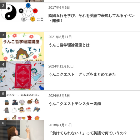
2
2017年6月6日
陰陽五行を学び、それを英語で表現してみるイベン
ト開催！
3
2021年8月11日
うんこ哲学理論講座とは
4
2024年11月10日
うんこクエスト グッズをまとめてみた
5
2024年8月3日
うんこクエストモンスター図鑑
6
2018年1月15日
「負けてられない！」って英語で何ていうの？