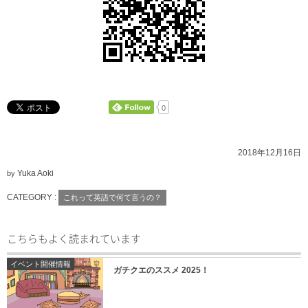
0
2018年12月16日
Yuka Aoki
by
CATEGORY :
これって英語で何て言うの？
こちらもよく読まれています
イベント開催情報
ガチクエのススメ 2025！