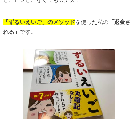
と、ピンとこなくても大丈夫！
「ずるいえいご」のメソッド
を使った私の
「返金さ
れる」
です。