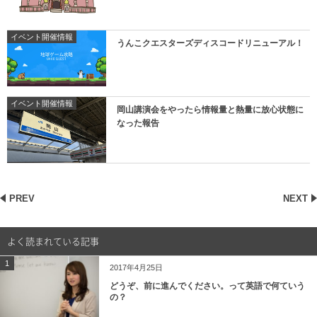
イベント開催情報
うんこクエスターズディスコードリニューアル！
イベント開催情報
岡山講演会をやったら情報量と熱量に放心状態に
なった報告
PREV
NEXT
よく読まれている記事
1
2017年4月25日
どうぞ、前に進んでください。って英語で何ていう
の？