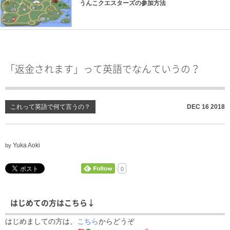
うんこクエスターズの参加方法
「返金されます」って英語でなんていうの？
これって英語で何て言うの？
DEC
16
2018
Yuka Aoki
by
0
はじめての方はこちら↓
はじめましての方は、
こちら
からどうぞ