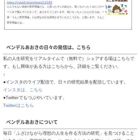
https://yuka3.jp/archives/12195
とんでもない名前の哲学理論だな、と思ったそこのあなた。思っちゃったくせにこのペ
ージまで飛んでくださって、ありがとうございます。気になっちゃったんだからね。一
体「うんこ哲学理論」とは何なのかを説明させていただこうかな、と思います。うんこ
哲学理論とは...
ベンデルあおきの日々の発信は、こちら
私の人生研究をリアルタイムで（無料で）シェアする場はこちらで
す。もし興味がある方はこちらから、詳細をご覧ください。
↓
●インスタのライブ配信で、日々の研究結果を配信しています。
インスタは、こちら
●Twitterでもつぶやいています。
Twitterはこちら
ベンデルあおきについて
毎日「ふざけながら理想の人生を作る方法の研究」を見つけること