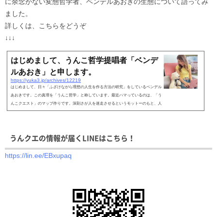
に余念がない変態哲学者、ベンデルあおきの生態について語ってみ
ました。
詳しくは、こちらをどうぞ
↓↓↓
はじめまして、うんこ哲学提唱者「ベンデ
ルあおき」と申します。
https://yuka3.jp/archives/12219
はじめまして、日々「ふざけながら理想の人生を作る方法の研究」をしているベンデル
あおきです。この真理を「うんこ哲学」と称しています。最近ハマっているのは、「う
んこクエスト」のマップ作りです。深刻さが人を迷走させるというモットーのもと、人
生をゲームと...
うんクエの情報が届くLINEはこちら！
https://lin.ee/EBxupaq