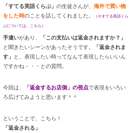
「すてる英語くらぶ」
の生徒さんが、
海外で買い物
をした時
のことを話してくれました。
（※すてる英語くら
ぶについては、こちら）
手違い
があり、
「この支払いは返金されますか？」
と聞きたいシーンがあったそうです。
「返金されま
す」
と、表現したい時ってなんて表現したらいいん
ですかね・・・との質問。
今回は、
「返金するお店側」の視点
で表現をいろい
ろ広げてみようと思います＾＾
ということで、こちら！
「返金される」