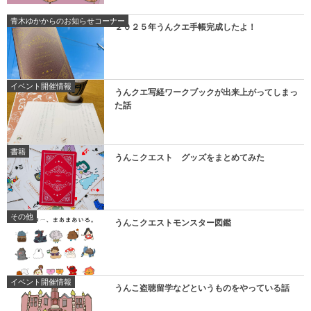
青木ゆかからのお知らせコーナー
２０２５年うんクエ手帳完成したよ！
イベント開催情報
うんクエ写経ワークブックが出来上がってしまっ
た話
書籍
うんこクエスト グッズをまとめてみた
その他
うんこクエストモンスター図鑑
イベント開催情報
うんこ盗聴留学などというものをやっている話