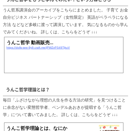
うん哲系講演会のアーカイブをこちらにまとめました。 子育て お金
自分ビジネス パートナーシップ（女性限定） 英語がペラペラになる
方法 などなど多岐に渡って講演しています。 気になるものから学ん
でみてくださいね。 詳しくは、こちらをどうぞ ↓↓↓
うんこ哲学 動画販売...
https://dolls-see-9y9.craft.me/jPWZvPS49TjkuV
うんこ哲学理論とは？
毎日「ふざけながら理想の人生を作る方法の研究」を見つけること
に余念がない変態哲学者、ベンデルあおきが提唱する「うんこ哲
学」について書いてみました。 詳しくは、こちらをどうぞ ↓↓↓
うんこ哲学理論とは、なにか