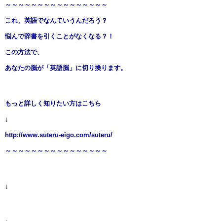
～～～～～～～～～～～～～～～～
これ、英語でなんていうんだろう？
悩んで辞書を引くことがなくなる？！
この方法で、
あなたの脳が「英語脳」に切り換ります。
もっと詳しく知りたい方はこちら
↓
http://www.suteru-eigo.com/suteru/
～～～～～～～～～～～～～～～～
↓