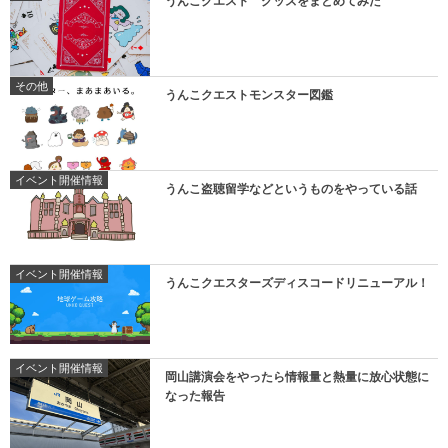
うんこクエスト グッズをまとめてみた
その他
うんこクエストモンスター図鑑
イベント開催情報
うんこ盗聴留学などというものをやっている話
イベント開催情報
うんこクエスターズディスコードリニューアル！
イベント開催情報
岡山講演会をやったら情報量と熱量に放心状態に
なった報告