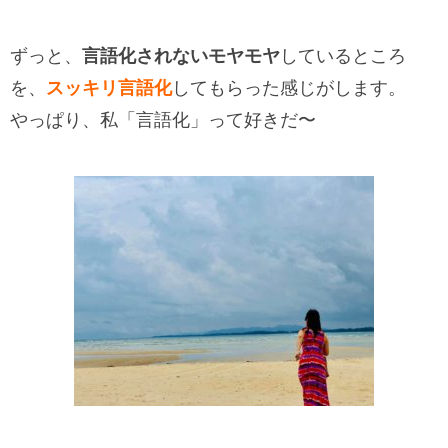
ずっと、
言語化されないモヤモヤ
しているところ
を、
スッキリ言語化
してもらった感じがします。
やっぱり、私「言語化」って好きだ〜