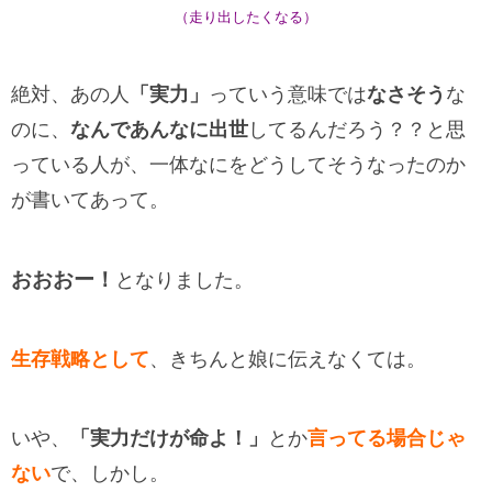
（走り出したくなる）
絶対、あの人
「実力」
っていう意味では
なさそう
な
のに、
なんであんなに出世
してるんだろう？？と思
っている人が、一体なにをどうしてそうなったのか
が書いてあって。
おおおー！
となりました。
生存戦略として
、きちんと娘に伝えなくては。
いや、
「実力だけが命よ！」
とか
言ってる場合じゃ
ない
で、しかし。