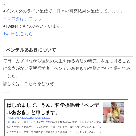
↓
●インスタのライブ配信で、日々の研究結果を配信しています。
インスタは、こちら
●Twitterでもつぶやいています。
Twitterはこちら
ベンデルあおきについて
毎日「ふざけながら理想の人生を作る方法の研究」を見つけること
に余念がない変態哲学者、ベンデルあおきの生態について語ってみ
ました。
詳しくは、こちらをどうぞ
↓↓↓
はじめまして、うんこ哲学提唱者「ベンデ
ルあおき」と申します。
https://yuka3.jp/archives/12219
はじめまして、日々「ふざけながら理想の人生を作る方法の研究」をしているベンデル
あおきです。この真理を「うんこ哲学」と称しています。最近ハマっているのは、「う
んこクエスト」のマップ作りです。深刻さが人を迷走させるというモットーのもと、人