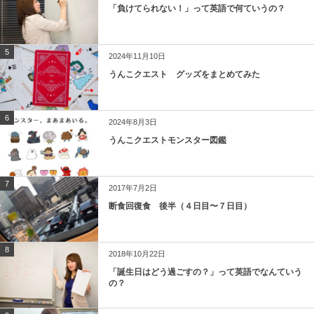
「負けてられない！」って英語で何ていうの？
5
2024年11月10日
うんこクエスト グッズをまとめてみた
6
2024年8月3日
うんこクエストモンスター図鑑
7
2017年7月2日
断食回復食 後半（４日目〜７日目）
8
2018年10月22日
「誕生日はどう過ごすの？」って英語でなんていう
の？