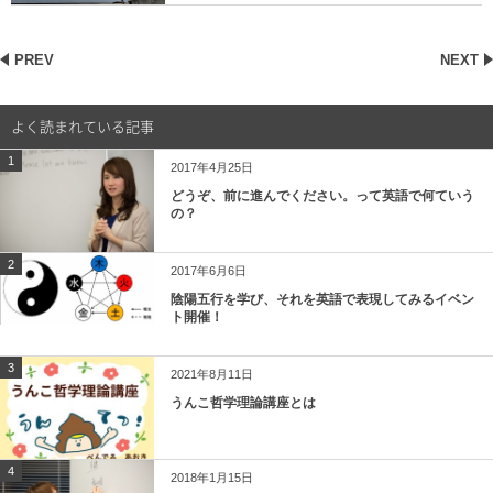
PREV
NEXT
よく読まれている記事
1
2017年4月25日
どうぞ、前に進んでください。って英語で何ていう
の？
2
2017年6月6日
陰陽五行を学び、それを英語で表現してみるイベン
ト開催！
3
2021年8月11日
うんこ哲学理論講座とは
4
2018年1月15日