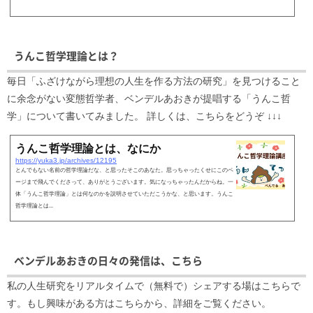
うんこ哲学理論とは？
毎日「ふざけながら理想の人生を作る方法の研究」を見つけること
に余念がない変態哲学者、ベンデルあおきが提唱する「うんこ哲
学」について書いてみました。 詳しくは、こちらをどうぞ ↓↓↓
うんこ哲学理論とは、なにか
https://yuka3.jp/archives/12195
とんでもない名前の哲学理論だな、と思ったそこのあなた。思っちゃったくせにこのペ
ージまで飛んでくださって、ありがとうございます。気になっちゃったんだからね。一
体「うんこ哲学理論」とは何なのかを説明させていただこうかな、と思います。うんこ
哲学理論とは...
ベンデルあおきの日々の発信は、こちら
私の人生研究をリアルタイムで（無料で）シェアする場はこちらで
す。もし興味がある方はこちらから、詳細をご覧ください。