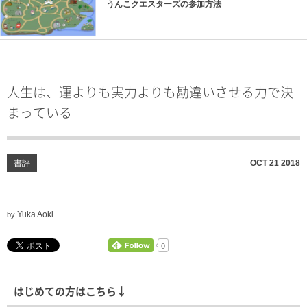
うんこクエスターズの参加方法
人生は、運よりも実力よりも勘違いさせる力で決
まっている
書評
OCT
21
2018
Yuka Aoki
by
0
はじめての方はこちら↓