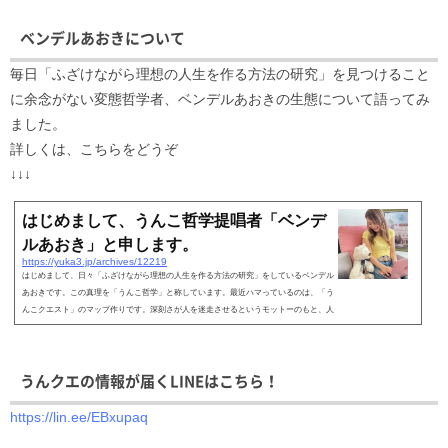
ベンデルあおきについて
毎日「ふざけながら理想の人生を作る方法の研究」を見つけること
に余念がない変態哲学者、ベンデルあおきの生態について語ってみ
ました。
詳しくは、こちらをどうぞ
↓↓↓
はじめまして、うんこ哲学提唱者「ベンデ
ルあおき」と申します。
https://yuka3.jp/archives/12219
はじめまして、日々「ふざけながら理想の人生を作る方法の研究」をしているベンデル
あおきです。この真理を「うんこ哲学」と称しています。最近ハマっているのは、「う
んこクエスト」のマップ作りです。深刻さが人を迷走させるというモットーのもと、人
生をゲームと...
うんクエの情報が届くLINEはこちら！
https://lin.ee/EBxupaq