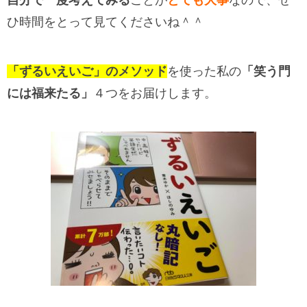
自分で一度考えてみる
ことが
とても大事
なので、ぜ
ひ時間をとって見てくださいね＾＾
「ずるいえいご」のメソッド
を使った私の
「笑う門
には福来たる」
４つをお届けします。