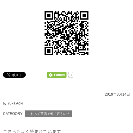
0
2019年3月14日
Yuka Aoki
by
CATEGORY :
これって英語で何て言うの？
こちらもよく読まれています