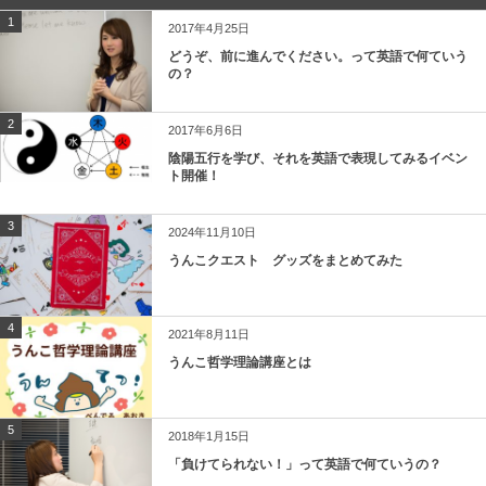
1
2017年4月25日
どうぞ、前に進んでください。って英語で何ていう
の？
2
2017年6月6日
陰陽五行を学び、それを英語で表現してみるイベン
ト開催！
3
2024年11月10日
うんこクエスト グッズをまとめてみた
4
2021年8月11日
うんこ哲学理論講座とは
5
2018年1月15日
「負けてられない！」って英語で何ていうの？