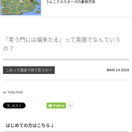
うんこクエスターズの参加方法
「笑う門には福来たる」って英語でなんていう
の？
これって英語で何て言うの？
MAR
14
2019
Yuka Aoki
by
0
はじめての方はこちら↓