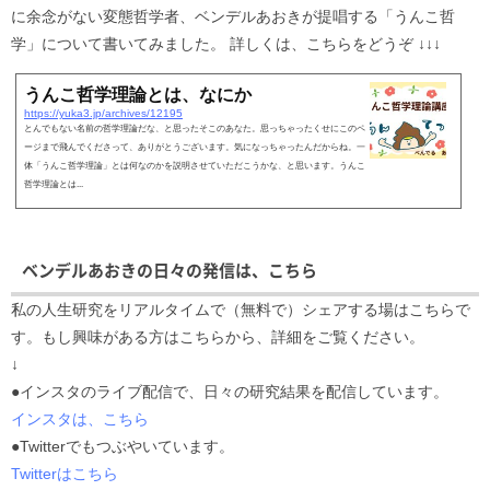
に余念がない変態哲学者、ベンデルあおきが提唱する「うんこ哲
学」について書いてみました。 詳しくは、こちらをどうぞ ↓↓↓
うんこ哲学理論とは、なにか
https://yuka3.jp/archives/12195
とんでもない名前の哲学理論だな、と思ったそこのあなた。思っちゃったくせにこのペ
ージまで飛んでくださって、ありがとうございます。気になっちゃったんだからね。一
体「うんこ哲学理論」とは何なのかを説明させていただこうかな、と思います。うんこ
哲学理論とは...
ベンデルあおきの日々の発信は、こちら
私の人生研究をリアルタイムで（無料で）シェアする場はこちらで
す。もし興味がある方はこちらから、詳細をご覧ください。
↓
●インスタのライブ配信で、日々の研究結果を配信しています。
インスタは、こちら
●Twitterでもつぶやいています。
Twitterはこちら