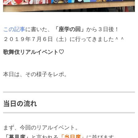
この記事
に書いた、
「座学の回」
から３日後！
２０１９年７月６日（土）に行ってきました＾＾
歌舞伎リアルイベント♡
本日は、その様子をレポ。
当日の流れ
まず、今回のリアルイベント。
「幕見席」
と言われる
「当日席」
に並びます。