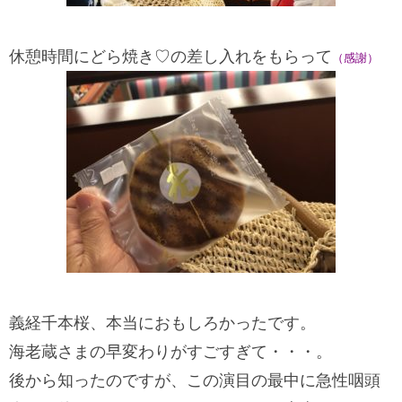
休憩時間にどら焼き♡の差し入れをもらって
（感謝）
義経千本桜、本当におもしろかったです。
海老蔵さまの早変わりがすごすぎて・・・。
後から知ったのですが、この演目の最中に急性咽頭