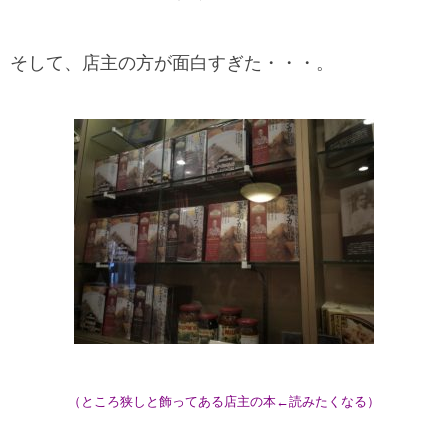
そして、店主の方が面白すぎた・・・。
（ところ狭しと飾ってある店主の本←読みたくなる）