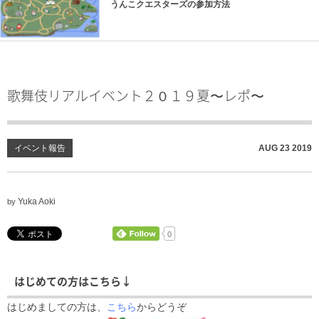
うんこクエスターズの参加方法
歌舞伎リアルイベント２０１９夏〜レポ〜
イベント報告
AUG
23
2019
Yuka Aoki
by
0
はじめての方はこちら↓
はじめましての方は、
こちら
からどうぞ