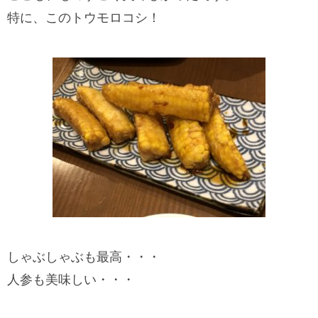
特に、このトウモロコシ！
しゃぶしゃぶも最高・・・
人参も美味しい・・・