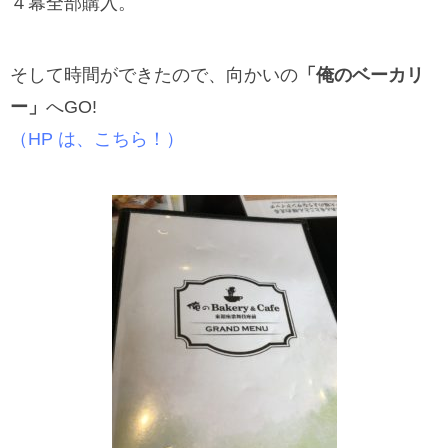
４幕全部購入。
そして時間ができたので、向かいの
「俺のベーカリ
ー」
へGO!
（HP は、こちら！）