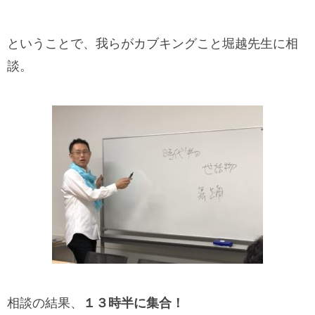
ということで、我らがカブキングこと堀越先生に相
談。
相談の結果、
１３時半に集合！