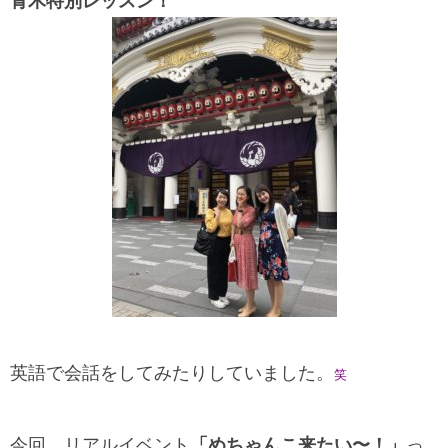
青木特別レッスン！
英語で会話をしてみたりしていました。
笑
今回、リアルイベント
「めちゃんこ来たい〜！」
っ