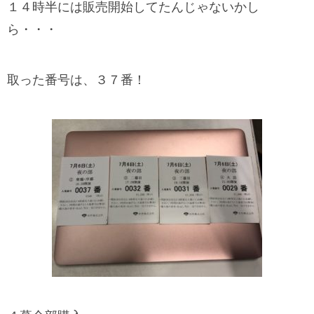
１４時半には販売開始してたんじゃないかし
ら・・・
取った番号は、３７番！