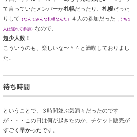
て言っていたメンバーが
札幌
だったり、
札幌
だった
りして
４人の参加だった
（なんでみんな札幌なんだ）
（うち１
なので、
人は遅れて参加）
超少人数！
こういうのも、楽しいな〜＾＾と満喫しておりまし
た。
待ち時間
ということで、３時間並ぶ気満々だったのです
が・・・この日は何が起きたのか、チケット販売が
すごく早かった
です。