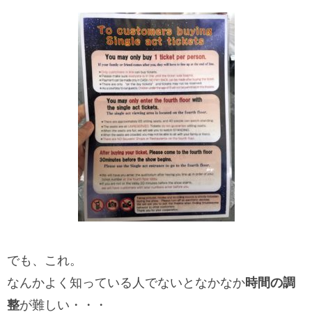
でも、これ。
なんかよく知っている人でないとなかなか
時間の調
整
が難しい・・・