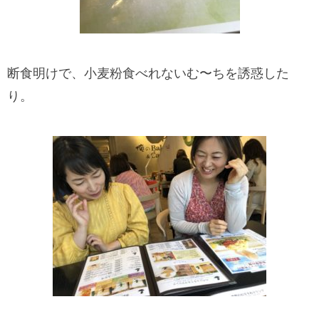
断食明けで、小麦粉食べれないむ〜ちを誘惑した
り。