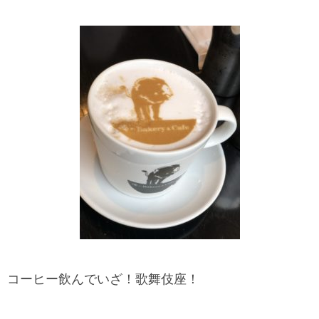
コーヒー飲んでいざ！歌舞伎座！