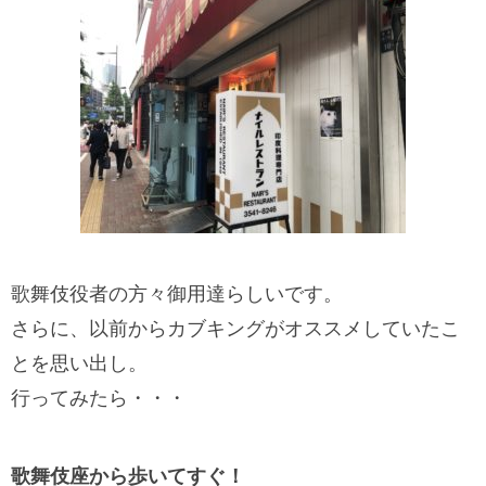
歌舞伎役者の方々御用達らしいです。
さらに、以前からカブキングがオススメしていたこ
とを思い出し。
行ってみたら・・・
歌舞伎座から歩いてすぐ！