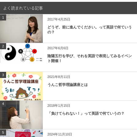
よく読まれている記事
1
2017年4月25日
どうぞ、前に進んでください。って英語で何ていう
の？
2
2017年6月6日
陰陽五行を学び、それを英語で表現してみるイベン
ト開催！
3
2021年8月11日
うんこ哲学理論講座とは
4
2018年1月15日
「負けてられない！」って英語で何ていうの？
5
2024年11月10日