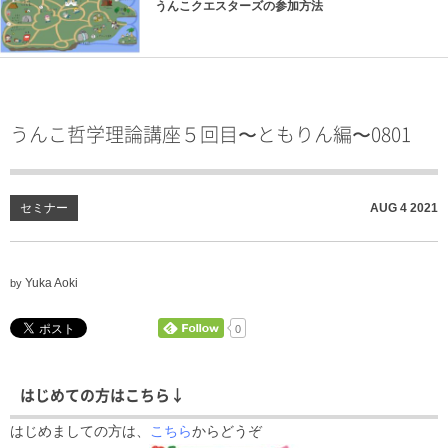
うんこクエスターズの参加方法
うんこ哲学理論講座５回目〜ともりん編〜0801
セミナー
AUG
4
2021
Yuka Aoki
by
0
はじめての方はこちら↓
はじめましての方は、
こちら
からどうぞ