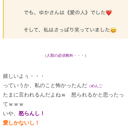
（人類の必須教科・・・）
嬉しいよぅ・・・
っていうか、私のこと怖かったんだ
（めんご
たまに言われるんだよねｗ 怒られるかと思ったっ
てｗｗｗ
いや、
怒らんし！
愛しかないし！