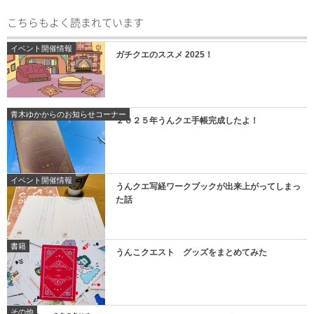
こちらもよく読まれています
イベント開催情報
ガチクエのススメ 2025！
青木ゆかからのお知らせコーナー
２０２５年うんクエ手帳完成したよ！
イベント開催情報
うんクエ写経ワークブックが出来上がってしまっ
た話
書籍
うんこクエスト グッズをまとめてみた
その他