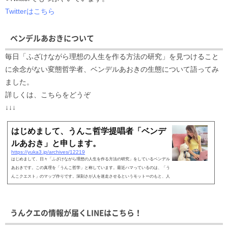
Twitterはこちら
ベンデルあおきについて
毎日「ふざけながら理想の人生を作る方法の研究」を見つけること
に余念がない変態哲学者、ベンデルあおきの生態について語ってみ
ました。
詳しくは、こちらをどうぞ
↓↓↓
はじめまして、うんこ哲学提唱者「ベンデ
ルあおき」と申します。
https://yuka3.jp/archives/12219
はじめまして、日々「ふざけながら理想の人生を作る方法の研究」をしているベンデル
あおきです。この真理を「うんこ哲学」と称しています。最近ハマっているのは、「う
んこクエスト」のマップ作りです。深刻さが人を迷走させるというモットーのもと、人
生をゲームと...
うんクエの情報が届くLINEはこちら！