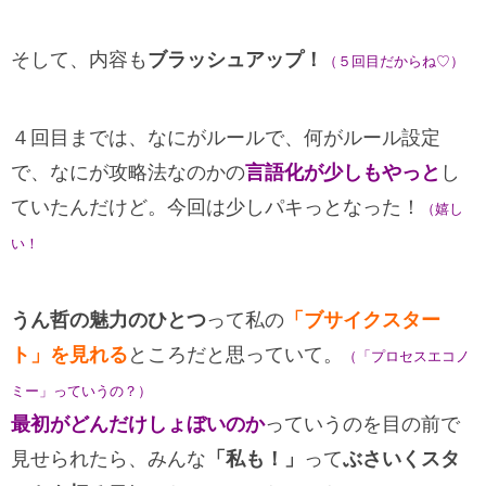
そして、内容も
ブラッシュアップ！
（５回目だからね♡）
４回目までは、なにがルールで、何がルール設定
で、なにが攻略法なのかの
言語化が少しもやっと
し
ていたんだけど。今回は少しパキっとなった！
（嬉し
い！
うん哲の魅力のひとつ
って私の
「ブサイクスター
ト」を見れる
ところだと思っていて。
（「プロセスエコノ
ミー」っていうの？）
最初がどんだけしょぼいのか
っていうのを目の前で
見せられたら、みんな
「私も！」
って
ぶさいくスタ