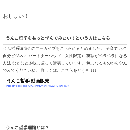
おしまい！
うんこ哲学をもっと学んでみたい！という方はこちら
うん哲系講演会のアーカイブをこちらにまとめました。 子育て お金
自分ビジネス パートナーシップ（女性限定） 英語がペラペラになる
方法 などなど多岐に渡って講演しています。 気になるものから学ん
でみてくださいね。 詳しくは、こちらをどうぞ ↓↓↓
うんこ哲学 動画販売...
https://dolls-see-9y9.craft.me/jPWZvPS49TjkuV
うんこ哲学理論とは？