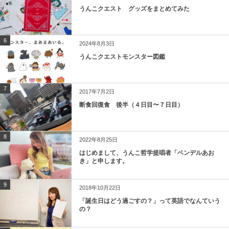
うんこクエスト グッズをまとめてみた
6
2024年8月3日
うんこクエストモンスター図鑑
7
2017年7月2日
断食回復食 後半（４日目〜７日目）
8
2022年8月25日
はじめまして、うんこ哲学提唱者「ベンデルあお
き」と申します。
9
2018年10月22日
「誕生日はどう過ごすの？」って英語でなんていう
の？