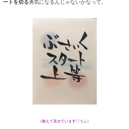
ートを切る
勇気になるんじゃないかなって。
（敢えて見せています♡うふ）