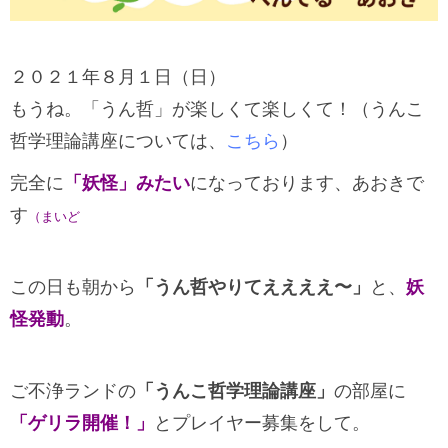
２０２１年８月１日（日）
もうね。「うん哲」が楽しくて楽しくて！（うんこ
哲学理論講座については、
こちら
）
完全に
「妖怪」みたい
になっております、あおきで
す
（まいど
この日も朝から
「うん哲やりてええええ〜」
と、
妖
怪発動
。
ご不浄ランドの
「うんこ哲学理論講座」
の部屋に
「ゲリラ開催！」
とプレイヤー募集をして。