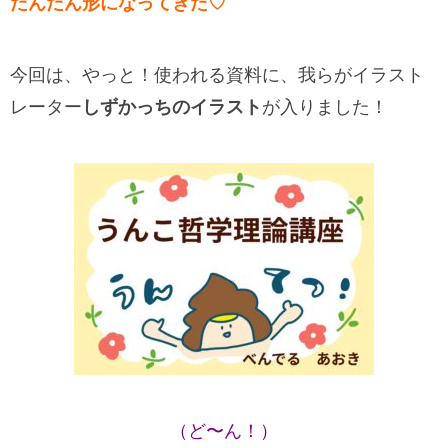
だんだん形になってきた♡
今回は、やっと！使われる資料に、我らがイラスト
レーター
しずかっちのイラスト
が入りました！
（ど〜ん！）